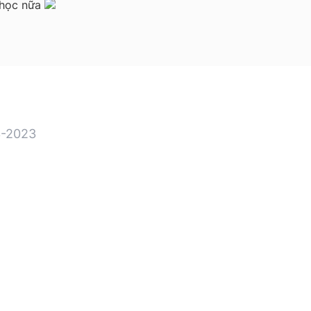
i học nữa
-2023