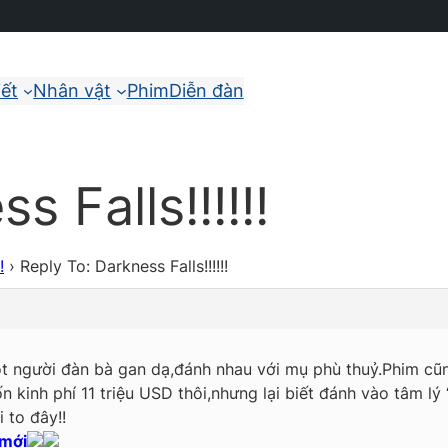
iết
Nhân vật
Phim
Diễn đàn
 Falls!!!!!!
!
›
Reply To: Darkness Falls!!!!!!
t người đàn bà gan dạ,đánh nhau với mụ phù thuỷ.Phim cũn
n kinh phí 11 triệu USD thôi,nhưng lại biết đánh vào tâm lý
 to đây!!
 mới