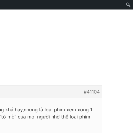
#41104
g khá hay,nhưng là loại phim xem xong 1
 “tò mò” của mọi người nhờ thể loại phim