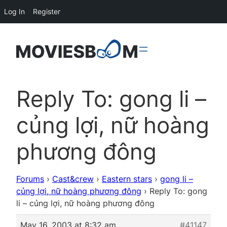
Log In
Register
Reply To: gong li –
củng lợi, nữ hoàng
phương đông
Forums
›
Cast&crew
›
Eastern stars
›
gong li –
củng lợi, nữ hoàng phương đông
›
Reply To: gong
li – củng lợi, nữ hoàng phương đông
May 16, 2003 at 8:32 am
#41147