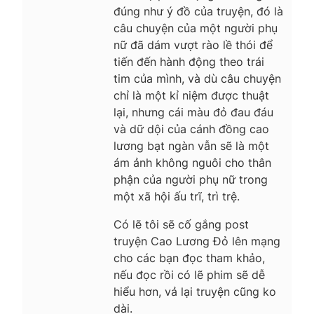
đúng như ý đồ của truyện, đó là
câu chuyện của một người phụ
nữ đã dám vượt rào lề thói để
tiến đến hành động theo trái
tim của mình, và dù câu chuyện
chỉ là một kỉ niệm được thuật
lại, nhưng cái màu đỏ đau đáu
và dữ dội của cánh đồng cao
lương bạt ngàn vẫn sẽ là một
ám ảnh không nguôi cho thân
phận của người phụ nữ trong
một xã hội ấu trĩ, trì trệ.
Có lẽ tôi sẽ cố gắng post
truyện Cao Lương Đỏ lên mạng
cho các bạn đọc tham khảo,
nếu đọc rồi có lẽ phim sẽ dễ
hiểu hơn, vả lại truyện cũng ko
dài.