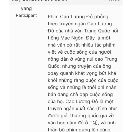
yang
Participant
Phim Cao Lương Đỏ phỏng
theo truyện ngắn Cao Lương
Đỏ của nhà văn Trung Quốc nổi
tiếng Mạc Ngôn. Đây là một
nhà văn có rất nhiều tác phẩm
viết về cuộc sống của người
nông dân ở vùng núi cao Trung
Quốc, nhưng truyện của ông
xoay quanh khát vọng bứt khá
khỏi những ràng buộc của cuộc
sống và những lề thói phi nhân
bản đang chà đạp cuộc sống
của họ. Cao Lương Đỏ là một
truyện ngắn xuất sắc (hình như
được giải thưởng quốc gia về
văn học năm đó ở TQ), và tinh
thần bộ phim dựng lên cũng