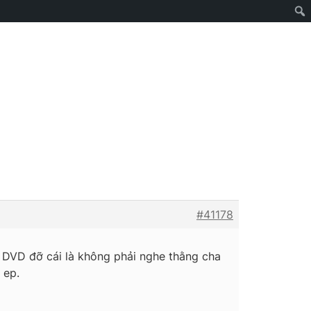
#41178
 DVD đỡ cái là không phải nghe thằng cha
 ep.