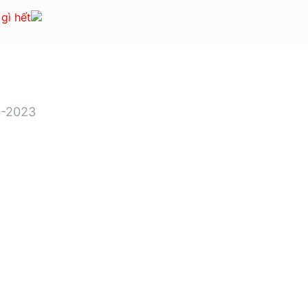
 gì hết
-2023