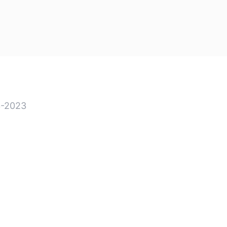
-2023