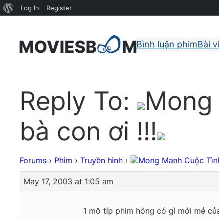
About
Log In
Register
WordPress
Bình luận phim
Bài v
Reply To:
Mong 
bà con ơi !!!
Forums
›
Phim
›
Truyền hình
›
Mong Manh Cuộc Tình 
May 17, 2003 at 1:05 am
1 mô típ phim hông có gì mới mẻ củ