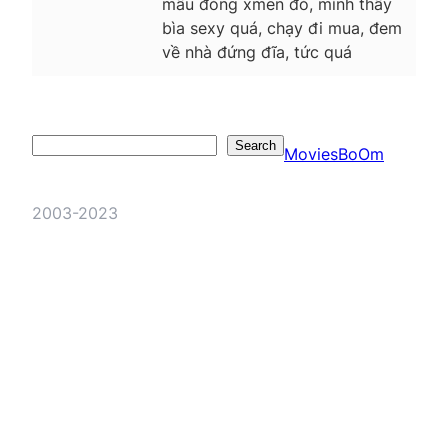
mẫu đóng xmen đó, mình thấy
bìa sexy quá, chạy đi mua, đem
về nhà đứng đĩa, tức quá
Search
Search
MoviesBoOm
2003-2023