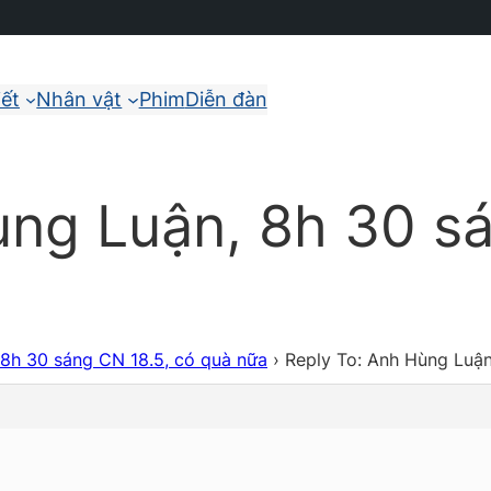
iết
Nhân vật
Phim
Diễn đàn
ùng Luận, 8h 30 s
8h 30 sáng CN 18.5, có quà nữa
›
Reply To: Anh Hùng Luận