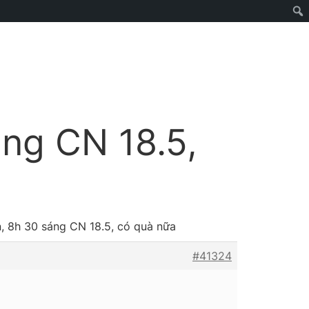
áng CN 18.5,
, 8h 30 sáng CN 18.5, có quà nữa
#41324