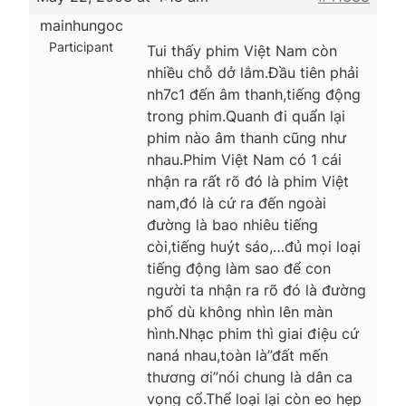
mainhungoc
Participant
Tui thấy phim Việt Nam còn
nhiều chỗ dở lắm.Đầu tiên phải
nh7c1 đến âm thanh,tiếng động
trong phim.Quanh đi quẩn lại
phim nào âm thanh cũng như
nhau.Phim Việt Nam có 1 cái
nhận ra rất rõ đó là phim Việt
nam,đó là cứ ra đến ngoài
đường là bao nhiêu tiếng
còi,tiếng huýt sáo,…đủ mọi loại
tiếng động làm sao để con
người ta nhận ra rõ đó là đường
phố dù không nhìn lên màn
hình.Nhạc phim thì giai điệu cứ
naná nhau,toàn là”đất mến
thương ơi”nói chung là dân ca
vọng cổ.Thể loại lại còn eo hẹp