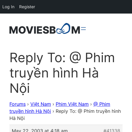
Log In
Register
Reply To: @ Phim
truyền hình Hà
Nội
Forums
›
Việt Nam
›
Phim Việt Nam
›
@ Phim
truyền hình Hà Nội
›
Reply To: @ Phim truyền hình
Hà Nội
May 22, 2003 at 4:18 am
#41338