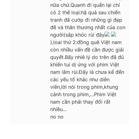
nữa chứ.Quanh đi quẩn lại chỉ
có 2 thể loại:hậ quả sau chiến
tranh đã cướp đi những gì đẹp
đẽ và thân thương nhất của con
người(sắp khóc rùi đây
),loai thứ 2:đồng quê Việt nam
còn nhiều vấn đề cần được giải
quyết.Bấy nhiê lý do trên đã đủ
khiến tui dị ứng với phim Việt
nam lắm rùi.Đấy là chưa kể đến
các yếu tố khác như diễn
viên,lời nói trong phim,khung
cảnh trong phim,…Phim Việt
nam cần phải thay đổi rất
nhiều…
no no