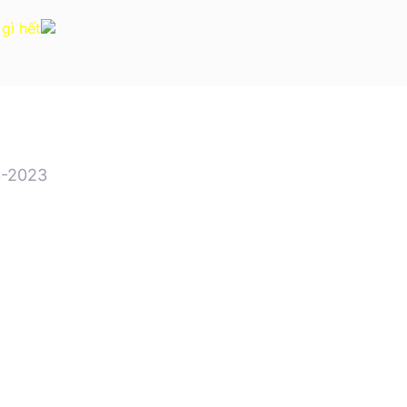
 gì hết
-2023