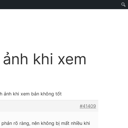
h ảnh khi xem
nh ảnh khi xem bản không tốt
#41409
ng phản rõ ràng, nên không bị mất nhiều khi