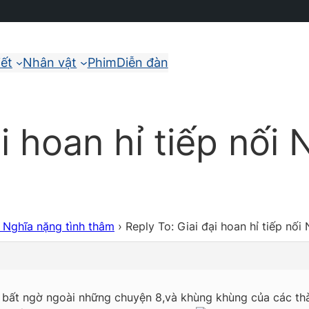
iết
Nhân vật
Phim
Diễn đàn
ại hoan hỉ tiếp nối
ối Nghĩa nặng tình thâm
›
Reply To: Giai đại hoan hỉ tiếp nối
 bất ngờ ngoài những chuyện 8,và khùng khùng của các thàn