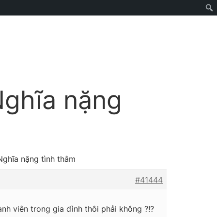
 Nghĩa nặng
 Nghĩa nặng tình thâm
#41444
h viên trong gia đình thôi phải không ?!?