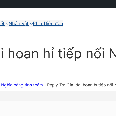
iết
Nhân vật
Phim
Diễn đàn
ại hoan hỉ tiếp nối
ối Nghĩa nặng tình thâm
›
Reply To: Giai đại hoan hỉ tiếp nối