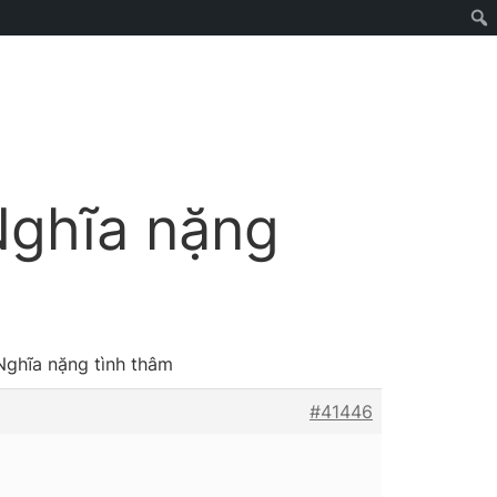
 Nghĩa nặng
 Nghĩa nặng tình thâm
#41446