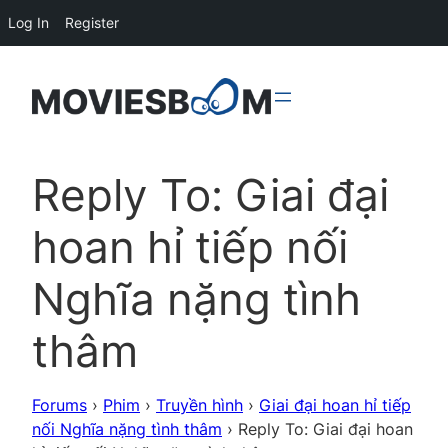
Log In
Register
Reply To: Giai đại
hoan hỉ tiếp nối
Nghĩa nặng tình
thâm
Forums
›
Phim
›
Truyền hình
›
Giai đại hoan hỉ tiếp
nối Nghĩa nặng tình thâm
›
Reply To: Giai đại hoan