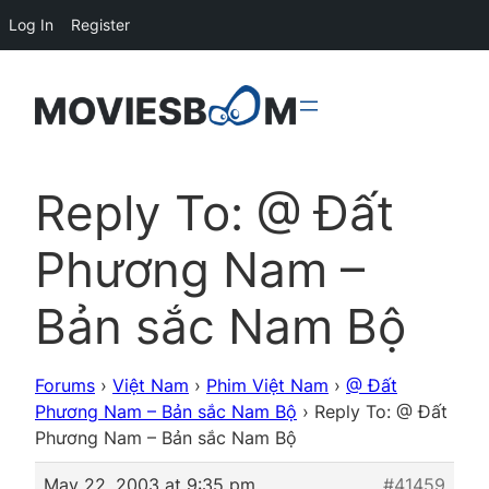
Log In
Register
Reply To: @ Đất
Phương Nam –
Bản sắc Nam Bộ
Forums
›
Việt Nam
›
Phim Việt Nam
›
@ Đất
Phương Nam – Bản sắc Nam Bộ
›
Reply To: @ Đất
Phương Nam – Bản sắc Nam Bộ
May 22, 2003 at 9:35 pm
#41459