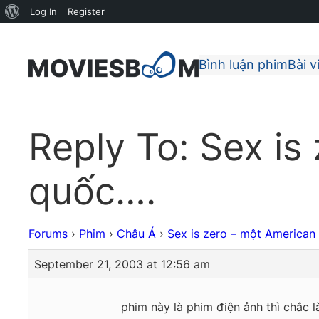
About
Log In
Register
WordPress
Bình luận phim
Bài v
Reply To: Sex is
quốc….
Forums
›
Phim
›
Châu Á
›
Sex is zero – một American
September 21, 2003 at 12:56 am
phim này là phim điện ảnh thì chắc 