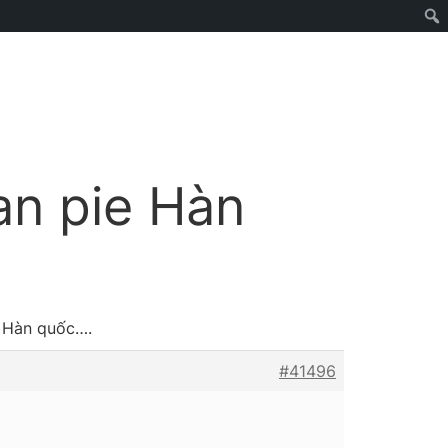
an pie Hàn
e Hàn quốc….
#41496