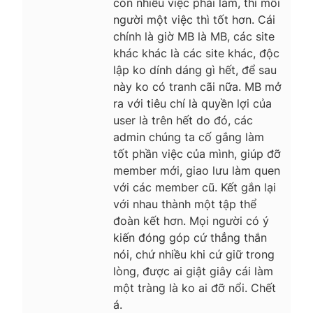
còn nhiều việc phải làm, thì mỗi
người một việc thì tốt hơn. Cái
chính là giờ MB là MB, các site
khác khác là các site khác, độc
lập ko dính dáng gì hết, để sau
này ko có tranh cãi nữa. MB mở
ra với tiêu chí là quyền lợi của
user là trên hết do đó, các
admin chúng ta cố gắng làm
tốt phần việc của mình, giúp đỡ
member mới, giao lưu làm quen
với các member cũ. Kết gắn lại
với nhau thành một tập thể
đoàn kết hơn. Mọi người có ý
kiến đóng góp cứ thẳng thắn
nói, chứ nhiều khi cứ giữ trong
lòng, được ai giật giây cái làm
một tràng là ko ai đỡ nổi. Chết
á.