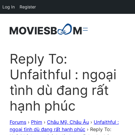
Log In
Register
Reply To:
Unfaithful : ngoại
tình dù đang rất
hạnh phúc
Forums
›
Phim
›
Châu Mỹ, Châu Âu
›
Unfaithful :
ngoại tình dù đang rất hạnh phúc
›
Reply To: