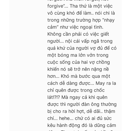
forgive”… Tha thứ là một việc
vô cùng khó để làm.. nói chi là
trong những trường hợp “nhạy
cảm” như việc ngoại tình.
Không cần phải có việc giết
người… nội cái vấp ngã trong
quá khứ của người vợ đủ để có
một bóng ma lởn vởn trong
cuộc sống của hai vợ chồng
khiến nó sẽ trở nên nặng nề
hơn… Khó mà bước qua một
cách dễ dàng được… May ra la
chỉ quên được trong chốc
lát!?!? Mà ngay cả khi quên
được thì người đàn ông thường
bị cho ra hời hợt, dễ dãi.. thậm
chí… hehe… chứ có ai đủ sức
kêu hành động đó là dũng cảm