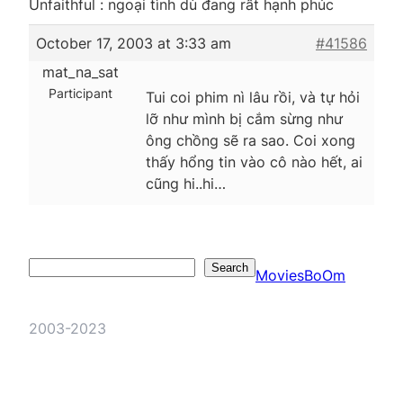
Unfaithful : ngoại tình dù đang rất hạnh phúc
October 17, 2003 at 3:33 am
#41586
mat_na_sat
Participant
Tui coi phim nì lâu rồi, và tự hỏi
lỡ như mình bị cắm sừng như
ông chồng sẽ ra sao. Coi xong
thấy hổng tin vào cô nào hết, ai
cũng hi..hi…
Search
Search
MoviesBoOm
2003-2023