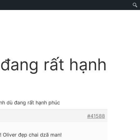
ù đang rất hạnh
tình dù đang rất hạnh phúc
#41588
! Oliver đẹp chai dzã man!