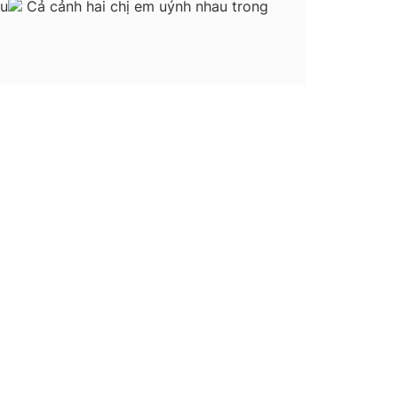
âu
Cả cảnh hai chị em uýnh nhau trong