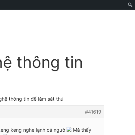
ệ thông tin
ghệ thông tin để làm sát thủ
#41619
eng keng nghe lạnh cả người
Mà thấy