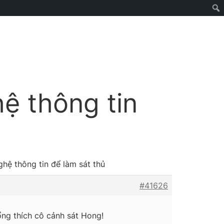
ệ thông tin
ghệ thông tin để làm sát thủ
#41626
ng thích cô cảnh sát Hong!