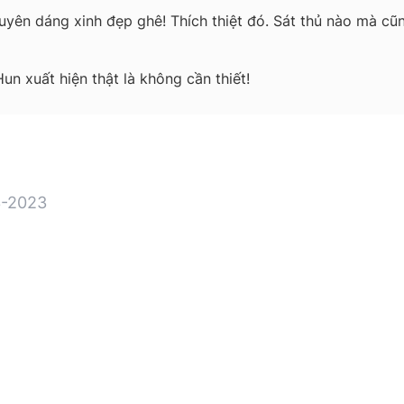
duyên dáng xinh đẹp ghê! Thích thiệt đó. Sát thủ nào mà 
 xuất hiện thật là không cần thiết!
-2023