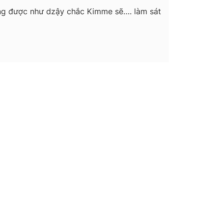
cũng được như dzậy chắc Kimme sẽ…. làm sát