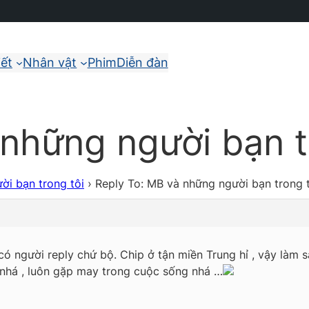
iết
Nhân vật
Phim
Diễn đàn
những người bạn t
ời bạn trong tôi
›
Reply To: MB và những người bạn trong 
 có người reply chứ bộ. Chip ở tận miền Trung hỉ , vậy làm
 nhá , luôn gặp may trong cuộc sống nhá …