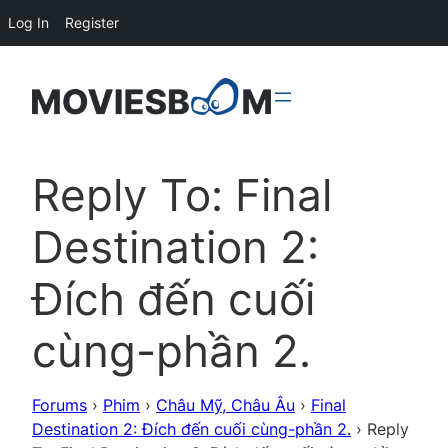
Log In
Register
Reply To: Final
Destination 2:
Đích đến cuối
cùng-phần 2.
Forums
›
Phim
›
Châu Mỹ, Châu Âu
›
Final
Destination 2: Đích đến cuối cùng-phần 2.
›
Reply