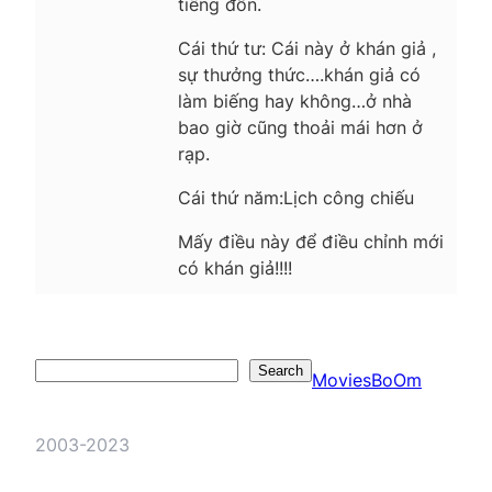
tiếng đồn.
Cái thứ tư: Cái này ở khán giả ,
sự thưởng thức….khán giả có
làm biếng hay không…ở nhà
bao giờ cũng thoải mái hơn ở
rạp.
Cái thứ năm:Lịch công chiếu
Mấy điều này để điều chỉnh mới
có khán giả!!!!
Search
Search
MoviesBoOm
2003-2023