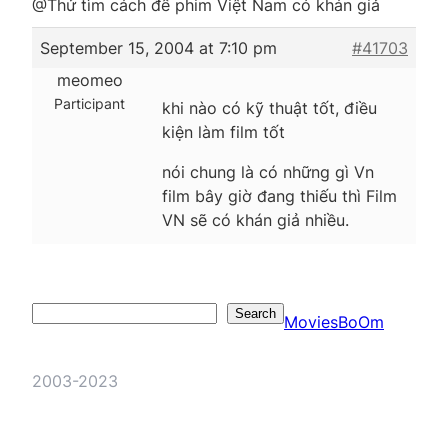
@Thử tìm cách để phim Việt Nam có khán giả
September 15, 2004 at 7:10 pm
#41703
meomeo
Participant
khi nào có kỹ thuật tốt, điều
kiện làm film tốt
nói chung là có những gì Vn
film bây giờ đang thiếu thì Film
VN sẽ có khán giả nhiều.
Search
Search
MoviesBoOm
2003-2023