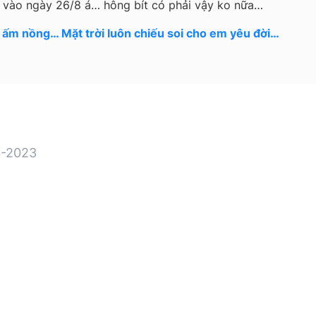
ếu vào ngày 26/8 á… hông bít có phải vậy ko nữa…
nh ấm nồng… Mặt trời luôn chiếu soi cho em yêu đời…
-2023