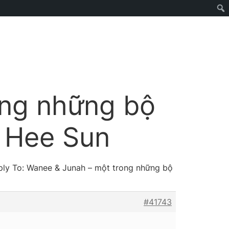
ong những bộ
m Hee Sun
ply To: Wanee & Junah – một trong những bộ
#41743