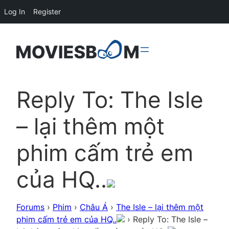
Log In
Register
Reply To: The Isle
– lại thêm một
phim cấm trẻ em
của HQ..
Forums
›
Phim
›
Châu Á
›
The Isle – lại thêm một
phim cấm trẻ em của HQ..
›
Reply To: The Isle –