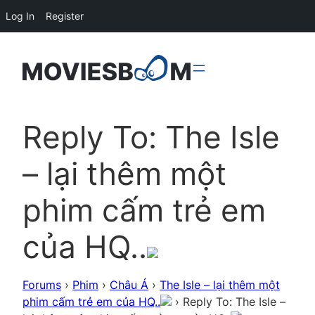
Log In
Register
Reply To: The Isle
– lại thêm một
phim cấm trẻ em
của HQ..
Forums
›
Phim
›
Châu Á
›
The Isle – lại thêm một
phim cấm trẻ em của HQ..
›
Reply To: The Isle –