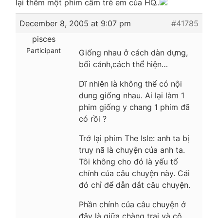
lại thêm một phim cấm trẻ em của HQ..
December 8, 2005 at 9:07 pm
#41785
pisces
Participant
Giống nhau ở cách dàn dựng,
bối cảnh,cách thể hiện…
Dĩ nhiên là không thể có nội
dung giống nhau. Ai lại làm 1
phim giống y chang 1 phim đã
có rồi ?
Trở lại phim The Isle: anh ta bị
truy nã là chuyện của anh ta.
Tôi không cho đó là yếu tố
chính của câu chuyện này. Cái
đó chỉ để dẫn dắt câu chuyện.
Phần chính của câu chuyện ở
đây là giữa chàng trai và cô