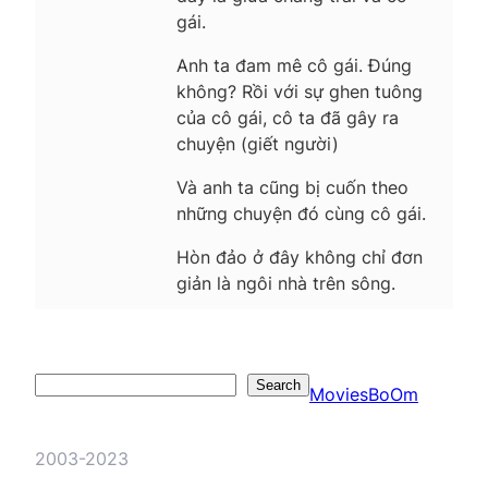
gái.
Anh ta đam mê cô gái. Đúng
không? Rồi với sự ghen tuông
của cô gái, cô ta đã gây ra
chuyện (giết người)
Và anh ta cũng bị cuốn theo
những chuyện đó cùng cô gái.
Hòn đảo ở đây không chỉ đơn
giản là ngôi nhà trên sông.
Search
Search
MoviesBoOm
2003-2023