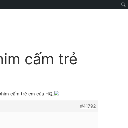
phim cấm trẻ
 phim cấm trẻ em của HQ..
#41792