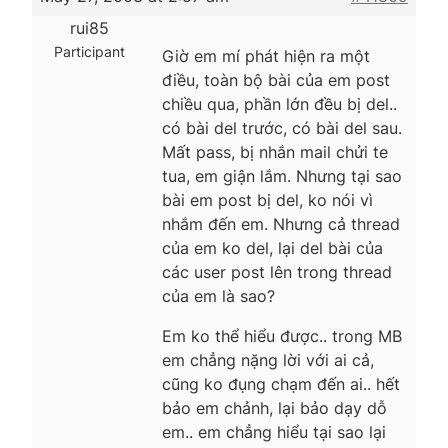
rui85
Participant
Giờ em mí phát hiện ra một
điều, toàn bộ bài của em post
chiều qua, phần lớn đều bị del..
có bài del trước, có bài del sau.
Mất pass, bị nhắn mail chửi te
tua, em giận lắm. Nhưng tại sao
bài em post bị del, ko nói vì
nhắm đến em. Nhưng cả thread
của em ko del, lại del bài của
các user post lên trong thread
của em là sao?
Em ko thể hiểu được.. trong MB
em chẳng nặng lời với ai cả,
cũng ko đụng chạm đến ai.. hết
bảo em chảnh, lại bảo dạy dỗ
em.. em chẳng hiểu tại sao lại