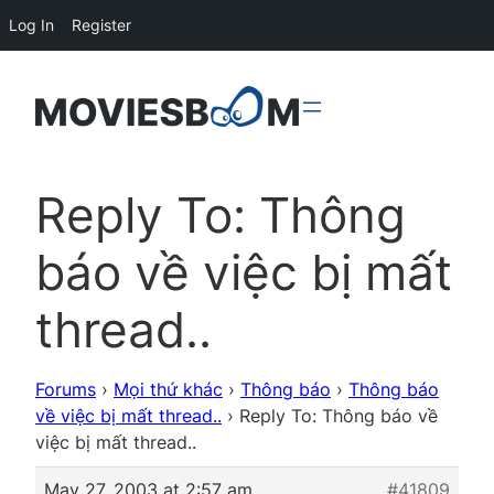
Log In
Register
Reply To: Thông
báo về việc bị mất
thread..
Forums
›
Mọi thứ khác
›
Thông báo
›
Thông báo
về việc bị mất thread..
›
Reply To: Thông báo về
việc bị mất thread..
May 27, 2003 at 2:57 am
#41809