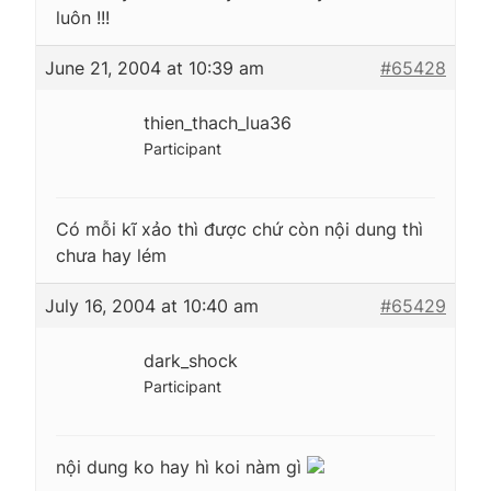
luôn !!!
June 21, 2004 at 10:39 am
#65428
thien_thach_lua36
Participant
Có mỗi kĩ xảo thì được chứ còn nội dung thì
chưa hay lém
July 16, 2004 at 10:40 am
#65429
dark_shock
Participant
nội dung ko hay hì koi nàm gì