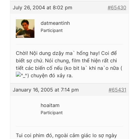
July 26, 2004 at 8:02 pm
#65430
datmeantinh
Participant
Chời! Nội dung dzậy ma` hổng hay! Coi để
biết sợ chứ. Nói chung, film thể hiện rất chi
tiết các biến cố nếu (ko bit la` khi na`o nữa (
) chuyện đó xảy ra.
January 16, 2005 at 7:14 pm
#65431
hoaitam
Participant
Tui coi phim đó, ngoài cảm giác lo sợ ngày