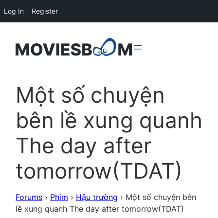
Log In
Register
Một số chuyện
bên lề xung quanh
The day after
tomorrow(TDAT)
Forums
›
Phim
›
Hậu trường
›
Một số chuyện bên
lề xung quanh The day after tomorrow(TDAT)