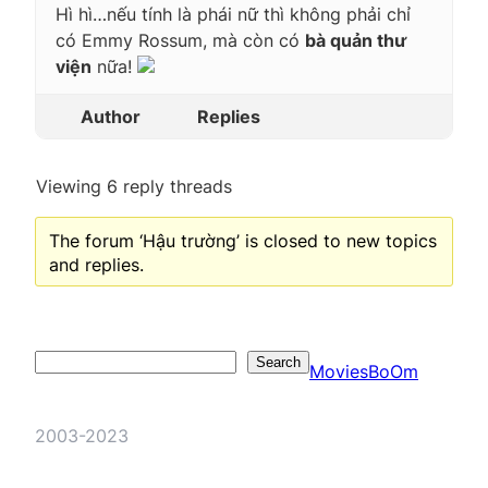
Hì hì…nếu tính là phái nữ thì không phải chỉ
có Emmy Rossum, mà còn có
bà quản thư
viện
nữa!
Author
Replies
Viewing 6 reply threads
The forum ‘Hậu trường’ is closed to new topics
and replies.
Search
Search
MoviesBoOm
2003-2023