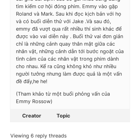
tìm kiếm cơ hội đóng phim. Emmy vào gặp
Roland và Mark. Sau khi đọc kịch bản với họ
và có buổi diễn thử với Jake .Và sau đó,
emmy đã vượt qua rất nhiều thí sinh khác để
được vào vai diễn này . Buổi thử vai đơn giản
chỉ là những cảnh quay thân mật giữa các
nhân vật, những cảnh dẫn tới bước ngoặt của
tình cảm của các nhân vật trong phim dành
cho nhau. Kể ra cũng không khó như nhiều
người tưởng nhưng làm được quả là một vấn
đề đấy,he he!
(Tham khảo từ một buổi phỏng vấn của
Emmy Rossow)
Creator
Topic
Viewing 6 reply threads