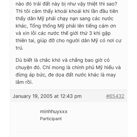
nào đó trái đất này bị như vậy thiệt thì sao?
Thì tôi cảm thấy khoái khoái khi lần đầu tiên
thấy dân Mỹ phải chạy nạn sang các nước
khác, Tổng thổng Mỹ phải lên tiếng cám ơn
và xin lỗi các nước thế giới thứ 3 khi gặp
thiên tai, giúp đỡ cho người dân Mỹ có nơi cư
trú.
Dù biết là chắc khó và chẳng bao giờ có
chuyện đó. Chỉ mong là chính phủ Mỹ hiểu và
đừng áp bức, đe dọa đất nước khác là may
lắm rồi.
January 19, 2005 at 12:43 pm
#65432
minhhuyxxx
Participant