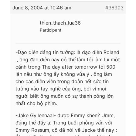
June 8, 2004 at 10:46 am
#36903
thien_thach_lua36
Participant
-Đạo diễn đáng tin tưởng: là đạo diễn Roland
., ông đạo diễn này có thể làm tói làm lui một
cảnh trong The day after tomorrow tới 500
lần nếu như ông ấy không vừa ý . ông làm
cho các diễn viên trong đoàn hết sức tin
tưởng vào tay nghề của ông, bởi vì mọi
người biết ông muốn có sự thành công lớn
nhất cho bộ phim.
-Jake Gyllenhaal- được Emmy khen? Umm,
đúng thế đấy ạ. Trong buổi phỏng vấn với
Emmy Rossum, cô đã nói về Jacke thế này :