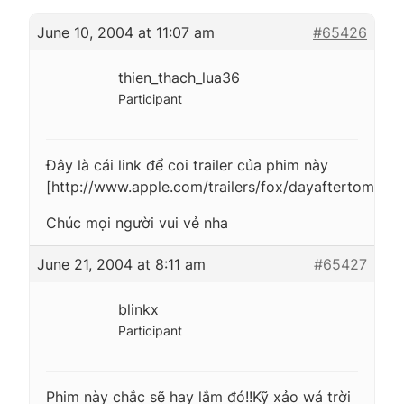
June 10, 2004 at 11:07 am
#65426
thien_thach_lua36
Participant
Đây là cái link để coi trailer của phim này
[http://www.apple.com/trailers/fox/dayaftertomorr
Chúc mọi người vui vẻ nha
June 21, 2004 at 8:11 am
#65427
blinkx
Participant
Phim này chắc sẽ hay lắm đó!!Kỹ xảo wá trời