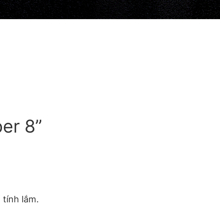
er 8”
tính lắm.