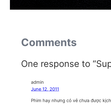
Comments
One response to “Sup
admin
June 12, 2011
Phim hay nhưng có vẻ chưa được kịch 