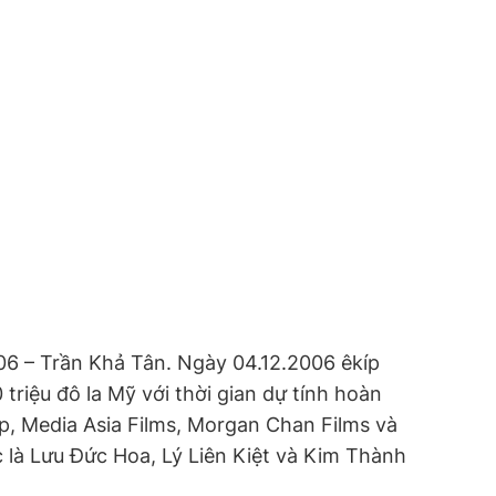
006 – Trần Khả Tân. Ngày 04.12.2006 êkíp
triệu đô la Mỹ với thời gian dự tính hoàn
p, Media Asia Films, Morgan Chan Films và
 là Lưu Đức Hoa, Lý Liên Kiệt và Kim Thành