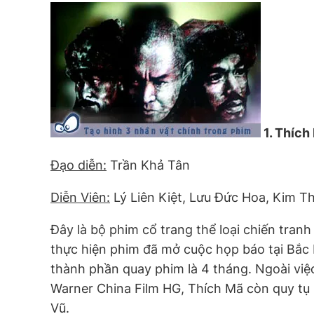
1. Thích
Đạo diễn:
Trần Khả Tân
Diễn Viên:
Lý Liên Kiệt, Lưu Đức Hoa, Kim Th
Đây là bộ phim cổ trang thể loại chiến tran
thực hiện phim đã mở cuộc họp báo tại Bắc K
thành phần quay phim là 4 tháng. Ngoài việ
Warner China Film HG, Thích Mã còn quy tụ 
Vũ.