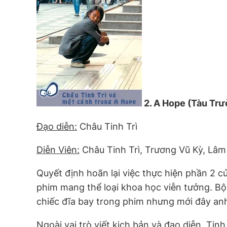
2. A Hope (Tàu Trư
Đạo diễn:
Châu Tinh Trì
Diễn Viên:
Châu Tinh Trì, Trương Vũ Kỳ, Lâm
Quyết định hoãn lại việc thực hiện phần 2 c
phim mang thể loại khoa học viễn tưởng. Bộ
chiếc đĩa bay trong phim nhưng mới đây anh
Ngoài vai trò viết kịch bản và đạo diễn, Tin