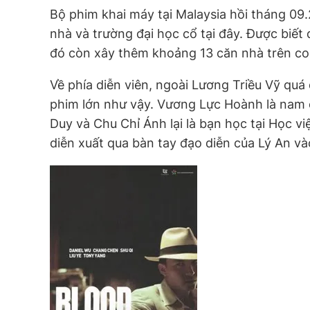
Bộ phim khai máy tại Malaysia hồi tháng 09
nhà và trường đại học cổ tại đây. Được biế
đó còn xây thêm khoảng 13 căn nhà trên con
Về phía diễn viên, ngoài Lương Triều Vỹ quá
phim lớn như vậy. Vương Lực Hoành là nam c
Duy và Chu Chỉ Ánh lại là bạn học tại Học v
diễn xuất qua bàn tay đạo diễn của Lý An v