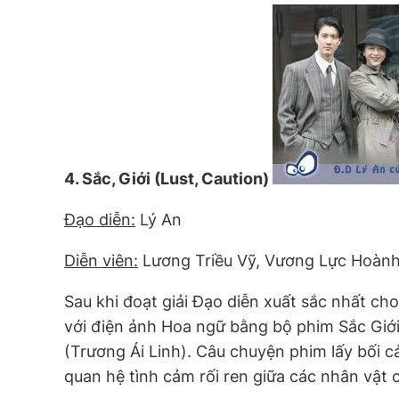
4. Sắc, Giới (Lust, Caution)
Đạo diễn:
Lý An
Diễn viên:
Lương Triều Vỹ, Vương Lực Hoành
Sau khi đoạt giải Đạo diễn xuất sắc nhất ch
với điện ảnh Hoa ngữ bằng bộ phim Sắc Giới
(Trương Ái Linh). Câu chuyện phim lấy bối 
quan hệ tình cảm rối ren giữa các nhân vật 