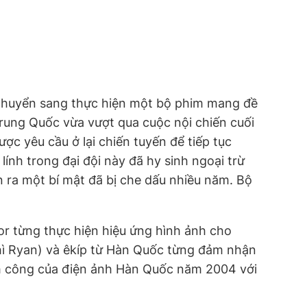
chuyển sang thực hiện một bộ phim mang đề
Trung Quốc vừa vượt qua cuộc nội chiến cuối
c yêu cầu ở lại chiến tuyến để tiếp tục
lính trong đại đội này đã hy sinh ngoại trừ
n ra một bí mật đã bị che dấu nhiều năm. Bộ
olor từng thực hiện hiệu ứng hình ảnh cho
hì Ryan) và êkíp từ Hàn Quốc từng đảm nhận
h công của điện ảnh Hàn Quốc năm 2004 với