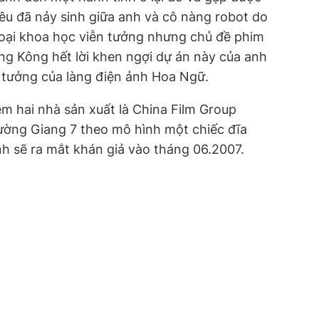
yêu đã nảy sinh giữa anh và cô nàng robot do
loại khoa học viễn tưởng nhưng chủ đề phim
ng Kông hết lời khen ngợi dự án này của anh
n tưởng của làng điện ảnh Hoa Ngữ.
êm hai nhà sản xuất là China Film Group
rường Giang 7 theo mô hình một chiếc đĩa
nh sẽ ra mắt khán giả vào tháng 06.2007.