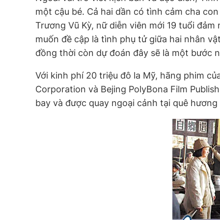
một cậu bé. Cả hai dần có tình cảm cha con 
Trương Vũ Kỳ, nữ diễn viên mới 19 tuổi đảm
muốn đề cập là tình phụ tử giữa hai nhân v
đồng thời còn dự đoán đây sẽ là một bước n
Với kinh phí 20 triệu đô la Mỹ, hãng phim c
Corporation và Bejing PolyBona Film Publis
bay và được quay ngoại cảnh tại quê hương 