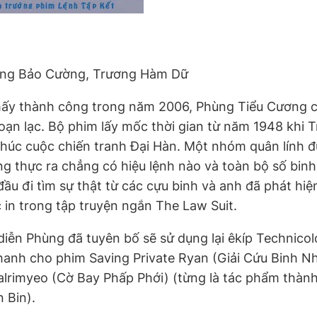
ơng Bảo Cường, Trương Hàm Dữ
ấy thành công trong năm 2006, Phùng Tiểu Cương 
loạn lạc. Bộ phim lấy mốc thời gian từ năm 1948 khi 
úc cuộc chiến tranh Đại Hàn. Một nhóm quân lính đượ
g thực ra chẳng có hiệu lệnh nào và toàn bộ số binh 
đầu đi tìm sự thật từ các cựu binh và anh đã phát hiệ
in trong tập truyện ngắn The Law Suit.
ạo diễn Phùng đã tuyên bố sẽ sử dụng lại êkíp Technic
hanh cho phim Saving Private Ryan (Giải Cứu Binh N
lrimyeo (Cờ Bay Phấp Phới) (từng là tác phẩm thàn
 Bin).