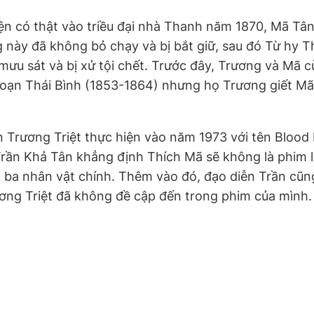
n có thật vào triều đại nhà Thanh năm 1870, Mã Tân 
ày đã không bỏ chạy và bị bắt giữ, sau đó Từ hy Th
 mưu sát và bị xử tội chết. Trước đây, Trương và Mã
i loạn Thái Bình (1853-1864) nhưng họ Trương giết M
 Trương Triệt thực hiện vào năm 1973 với tên Blood
 Trần Khả Tân khẳng định Thích Mã sẽ không là phim 
 ba nhân vật chính. Thêm vào đó, đạo diễn Trần cũng 
ơng Triệt đã không đề cập đến trong phim của mình.