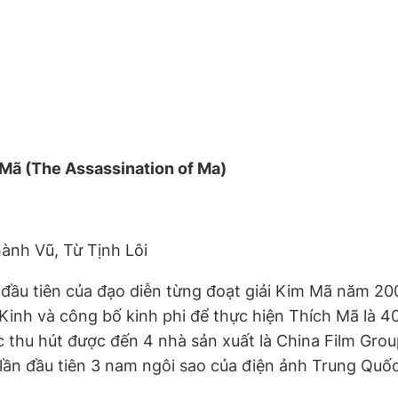
 Mã (The Assassination of Ma)
ành Vũ, Từ Tịnh Lôi
h đầu tiên của đạo diễn từng đoạt giải Kim Mã năm 2
inh và công bố kinh phi để thực hiện Thích Mã là 40 
c thu hút được đến 4 nhà sản xuất là China Film Grou
lần đầu tiên 3 nam ngôi sao của điện ảnh Trung Quốc