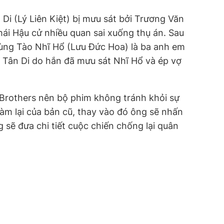
Di (Lý Liên Kiệt) bị mưu sát bởi Trương Văn
ái Hậu cử nhiều quan sai xuống thụ án. Sau
 cùng Tào Nhĩ Hổ (Lưu Đức Hoa) là ba anh em
ã Tân Di do hắn đã mưu sát Nhĩ Hổ và ép vợ
 Brothers nên bộ phim không tránh khỏi sự
làm lại của bản cũ, thay vào đó ông sẽ nhấn
sẽ đưa chi tiết cuộc chiến chống lại quân