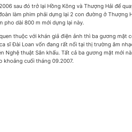
.2006 sau đó trở lại Hồng Kông và Thượng Hải để qu
t đoàn làm phim phải dựng lại 2 con đường ở Thượng 
 pho dài 800 m mới dựng lại này.
 quen thuộc với khán giả điện ảnh thì ba gương mặt c
a sĩ Đài Loan vốn đang rất nổi tại thị trường âm nhạ
iện Nghệ thuật Sân khấu. Tất cả ba gương mặt mới này
ào khoảng cuối tháng 09.2007.