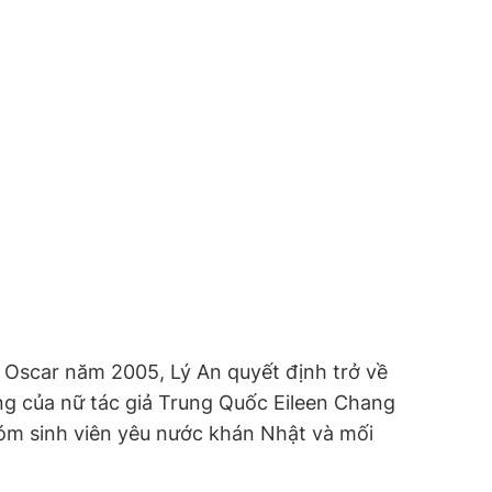
i Oscar năm 2005, Lý An quyết định trở về
ng của nữ tác giả Trung Quốc Eileen Chang
hóm sinh viên yêu nước khán Nhật và mối