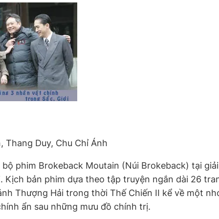
, Thang Duy, Chu Chỉ Ánh
o bộ phim Brokeback Moutain (Núi Brokeback) tại giả
. Kịch bản phim dựa theo tập truyện ngắn dài 26 tra
cảnh Thượng Hải trong thời Thế Chiến II kể về một n
chính ẩn sau những mưu đồ chính trị.