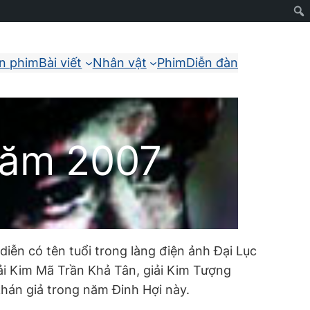
ận phim
Bài viết
Nhân vật
Phim
Diễn đàn
năm 2007
iễn có tên tuổi trong làng điện ảnh Đại Lục
ải Kim Mã Trần Khả Tân, giải Kim Tượng
hán giả trong năm Đinh Hợi này.