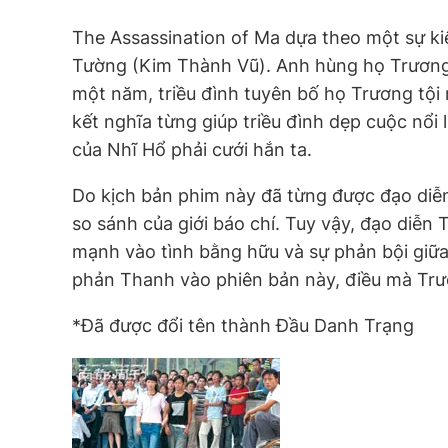
The Assassination of Ma dựa theo một sự kiệ
Tường (Kim Thành Vũ). Anh hùng họ Trương n
một năm, triều đình tuyên bố họ Trương tội
kết nghĩa từng giúp triều đình dẹp cuộc nổ
của Nhĩ Hổ phải cưới hắn ta.
Do kịch bản phim này đã từng được đạo diễn
so sánh của giới báo chí. Tuy vậy, đạo diễn
mạnh vào tình bằng hữu và sự phản bội giữa
phản Thanh vào phiên bản này, điều mà Trư
*Đã được đổi tên thành
Đầu Danh Trạng