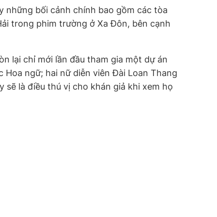
ay những bối cảnh chính bao gồm các tòa
Hải trong phim trường ở Xa Đôn, bên cạnh
òn lại chỉ mới lần đầu tham gia một dự án
c Hoa ngữ; hai nữ diễn viên Đài Loan Thang
 sẽ là điều thú vị cho khán giả khi xem họ