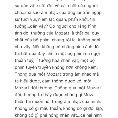
sự dằn vặt suốt đời về cái chết của người
cha…mà sao âm nhạc của ông lại tràn ngập
sự tươi vui, niềm lạc quan, phấn khởi, tin
tưởng…đến vậy? Có người cho rằng hình
ảnh đời thường của Mozart là thất bại duy
nhất của bộ phim, nhưng tôi lại không nghĩ
như vậy. Nếu không có những hình ảnh đó
thì bất quá đây chỉ là một bộ phim ca ngợi
thuần tuý, lí tưởng hoá nhân vật, một bộ
phim tuyên truyền không hơn không kém.
Thống qua một Mozart trong âm nhạc mà
ta hiểu được, cảm thông được với một
Mozart đời thường. Thông qua một Mozart
đời thường ta thấy được những gì Mozart
thiên tài muốn nói trong âm nhạc của mình.
Không có gì mâu thuẫn, không có gì đối lập,
không có gì phá hỏng nhân vật…cả hai hình