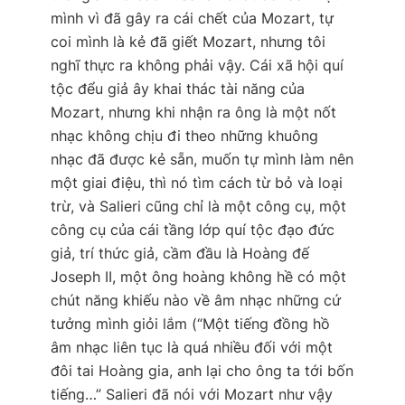
mình vì đã gây ra cái chết của Mozart, tự
coi mình là kẻ đã giết Mozart, nhưng tôi
nghĩ thực ra không phải vậy. Cái xã hội quí
tộc đểu giả ây khai thác tài năng của
Mozart, nhưng khi nhận ra ông là một nốt
nhạc không chịu đi theo những khuông
nhạc đã được kẻ sẵn, muốn tự mình làm nên
một giai điệu, thì nó tìm cách từ bỏ và loại
trừ, và Salieri cũng chỉ là một công cụ, một
công cụ của cái tầng lớp quí tộc đạo đức
giả, trí thức giả, cầm đầu là Hoàng đế
Joseph II, một ông hoàng không hề có một
chút năng khiếu nào về âm nhạc những cứ
tưởng mình giỏi lắm (“Một tiếng đồng hồ
âm nhạc liên tục là quá nhiều đối với một
đôi tai Hoàng gia, anh lại cho ông ta tới bốn
tiếng…” Salieri đã nói với Mozart như vậy