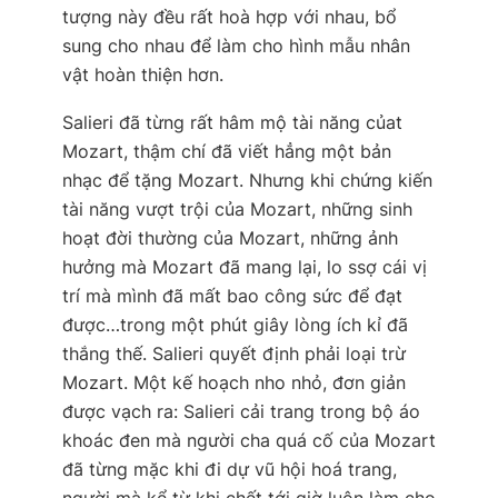
tượng này đều rất hoà hợp với nhau, bổ
sung cho nhau để làm cho hình mẫu nhân
vật hoàn thiện hơn.
Salieri đã từng rất hâm mộ tài năng củat
Mozart, thậm chí đã viết hẳng một bản
nhạc để tặng Mozart. Nhưng khi chứng kiến
tài năng vượt trội của Mozart, những sinh
hoạt đời thường của Mozart, những ảnh
hưởng mà Mozart đã mang lại, lo ssợ cái vị
trí mà mình đã mất bao công sức để đạt
được…trong một phút giây lòng ích kỉ đã
thắng thế. Salieri quyết định phải loại trừ
Mozart. Một kế hoạch nho nhỏ, đơn giản
được vạch ra: Salieri cải trang trong bộ áo
khoác đen mà người cha quá cố của Mozart
đã từng mặc khi đi dự vũ hội hoá trang,
người mà kể từ khi chết tới giờ luôn làm cho