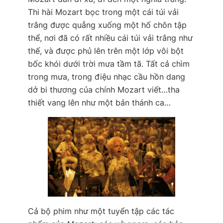
Thi hài Mozart bọc trong một cái túi vải
trắng được quẳng xuống một hố chôn tập
thể, nơi đã có rất nhiều cái túi vải trắng như
thế, và được phủ lên trên một lớp vôi bột
bốc khói dưới trời mưa tầm tã. Tất cả chìm
trong mưa, trong điệu nhạc cầu hồn dang
dở bi thương của chính Mozart viết…tha
thiết vang lên như một bản thánh ca…
Cả bộ phim như một tuyển tập các tác