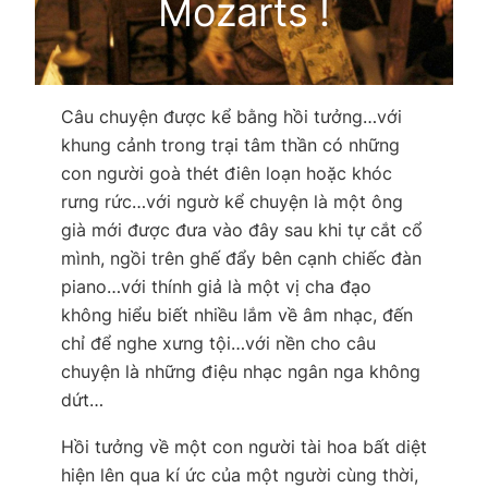
Mozarts !
Câu chuyện được kể bằng hồi tưởng…với
khung cảnh trong trại tâm thần có những
con người goà thét điên loạn hoặc khóc
rưng rức…với ngườ kể chuyện là một ông
già mới được đưa vào đây sau khi tự cắt cổ
mình, ngồi trên ghế đẩy bên cạnh chiếc đàn
piano…với thính giả là một vị cha đạo
không hiểu biết nhiều lắm về âm nhạc, đến
chỉ để nghe xưng tội…với nền cho câu
chuyện là những điệu nhạc ngân nga không
dứt…
Hồi tưởng về một con người tài hoa bất diệt
hiện lên qua kí ức của một người cùng thời,