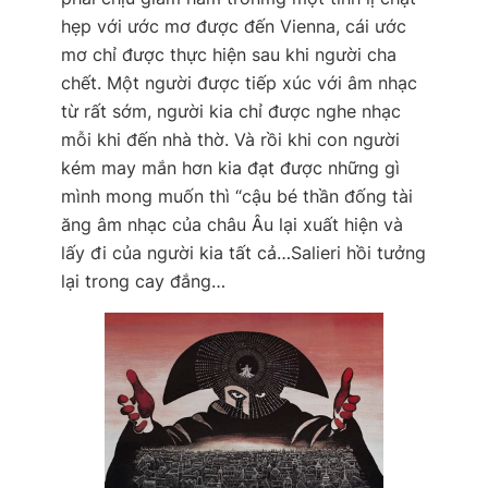
hẹp với ước mơ được đến Vienna, cái ước
mơ chỉ được thực hiện sau khi người cha
chết. Một người được tiếp xúc với âm nhạc
từ rất sớm, người kia chỉ được nghe nhạc
mỗi khi đến nhà thờ. Và rồi khi con người
kém may mắn hơn kia đạt được những gì
mình mong muốn thì “cậu bé thần đống tài
ăng âm nhạc của châu Âu lại xuất hiện và
lấy đi của người kia tất cả…Salieri hồi tưởng
lại trong cay đắng…