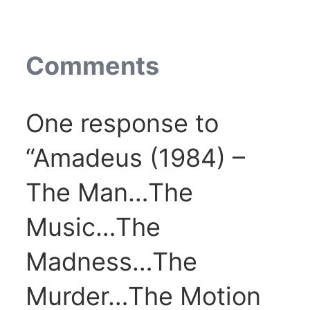
Comments
One response to
“Amadeus (1984) –
The Man…The
Music…The
Madness…The
Murder…The Motion