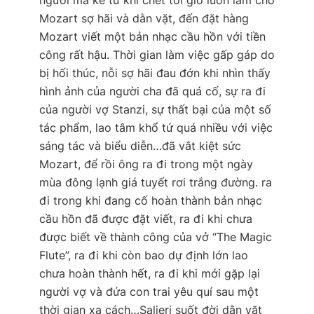
Mozart sợ hãi và dằn vặt, đến đặt hàng
Mozart viết một bản nhạc cầu hồn với tiền
công rất hậu. Thời gian làm việc gấp gáp do
bị hối thúc, nỗi sợ hãi đau đớn khi nhìn thấy
hình ảnh của người cha đã quá cố, sự ra đi
của người vợ Stanzi, sự thất bại của một số
tác phẩm, lao tâm khổ tứ quá nhiều với việc
sáng tác và biểu diễn…đã vắt kiệt sức
Mozart, để rồi ông ra đi trong một ngày
mùa đông lạnh giá tuyết rơi trắng đường. ra
đi trong khi đang cố hoàn thành bản nhạc
cầu hồn đã được đặt viết, ra đi khi chưa
được biết về thành công của vở “The Magic
Flute”, ra đi khi còn bao dự định lớn lao
chưa hoàn thành hết, ra đi khi mới gặp lại
người vợ và đứa con trai yêu quí sau một
thời gian xa cách…Salieri suốt đời dằn vặt