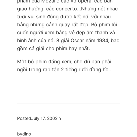
phẩm của Mozart: các vở opera, các bản
giao hưởng, các concerto…Những nét nhạc
tươi vui sinh động được kết nối với nhau
bằng những cảnh quay rất đẹp. Bộ phim lôi
cuốn người xem bằng vẻ đẹp âm thanh và
hình ảnh của nó. 8 giải Oscar năm 1984, bao
gồm cả giải cho phim hay nhất.
Một bộ phim đáng xem, cho dù bạn phải
ngồi trong rạp tận 2 tiếng rưỡi đồng hồ…
Posted
July 17, 2002
in
by
dino