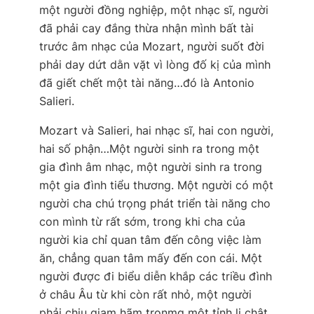
một người đồng nghiệp, một nhạc sĩ, người
đã phải cay đắng thừa nhận mình bất tài
trước âm nhạc của Mozart, người suốt đời
phải day dứt dằn vặt vì lòng đố kị của mình
đã giết chết một tài năng…đó là Antonio
Salieri.
Mozart và Salieri, hai nhạc sĩ, hai con người,
hai số phận…Một người sinh ra trong một
gia đình âm nhạc, một người sinh ra trong
một gia đình tiểu thương. Một người có một
người cha chú trọng phát triển tài năng cho
con mình từ rất sớm, trong khi cha của
người kia chỉ quan tâm đến công việc làm
ăn, chẳng quan tâm mấy đến con cái. Một
người được đi biểu diễn khắp các triều đình
ở châu Âu từ khi còn rất nhỏ, một người
phải chịu giam hãm tronmg một tỉnh lị chật