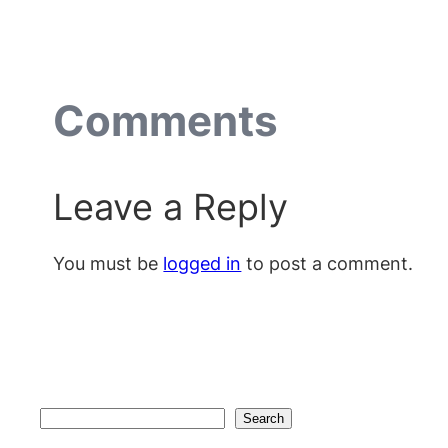
Comments
Leave a Reply
You must be
logged in
to post a comment.
Search
Search