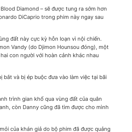
–
Blood Diamond –
sẽ được tung ra sớm hơn
eonardo DiCaprio trong phim này ngay sau
ng đất này cực kỳ hỗn loạn vì nội chiến.
lomon Vandy (do Djimon Hounsou đóng), một
ả hai con người với hoàn cảnh khác nhau
 bắt và bị ép buộc đưa vào làm việc tại bãi
h trình gian khổ qua vùng đất của quân
nh anh, còn Danny cũng đã tìm được cho mình
 mỏi của khán giả do bộ phim đã được quảng