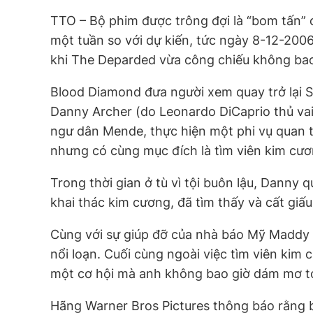
TTO – Bộ phim được trông đợi là “bom tấn”
một tuần so với dự kiến, tức ngày 8-12-200
khi
The Deparded
vừa công chiếu không bao
Blood Diamond
đưa người xem quay trở lại S
Danny Archer (do Leonardo DiCaprio thủ va
ngư dân Mende, thực hiện một phi vụ quan t
nhưng có cùng mục đích là tìm viên kim cươn
Trong thời gian ở tù vì tội buôn lậu, Danny 
khai thác kim cương, đã tìm thấy và cất giấu
Cùng với sự giúp đỡ của nhà báo Mỹ Maddy 
nổi loạn. Cuối cùng ngoài việc tìm viên kim
một cơ hội mà anh không bao giờ dám mơ t
Hãng Warner Bros Pictures thông báo rằng 