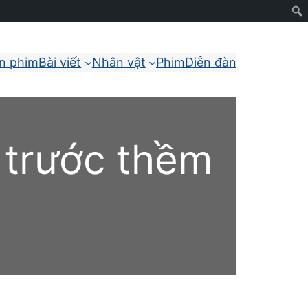
ận phim
Bài viết
Nhân vật
Phim
Diễn đàn
 trước thềm