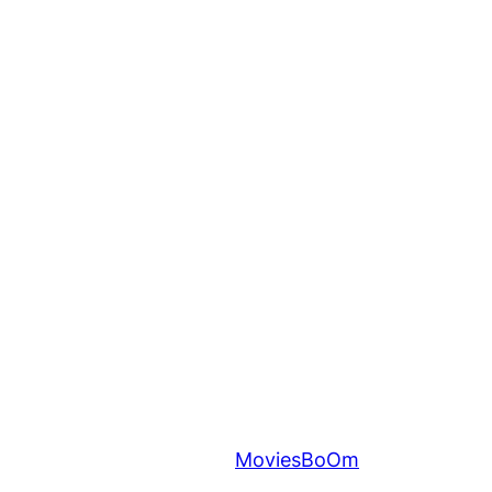
MoviesBoOm