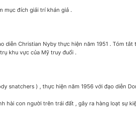
mục đích giải trí khán giả .
o đạo diễn Christian Nyby thực hiện năm 1951 . Tóm tắt
trụ khu vực của Mỹ truy đuổi .
body snatchers ) , thực hiện năm 1956 với đạo diễn Do
 hài con người trên trái đất , gây ra hàng loạt sự k