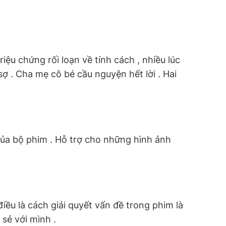
riệu chứng rối loạn về tính cách , nhiều lúc
sợ . Cha mẹ cô bé cầu nguyện hết lời . Hai
 của bộ phim . Hỗ trợ cho những hình ảnh
iều là cách giải quyết vấn đề trong phim là
sẻ với mình .