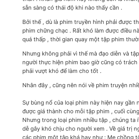
sẵn sàng có thái độ khi nào thấy cần .
Bởi thế , dù là phim truyền hình phải được 
phim chững chạc . Rất khó làm được điều này
quá thấp , thời gian quay một tập phim thườn
Nhưng không phải vì thế mà đạo diễn và tập
người thực hiện phim bao giờ cũng có trách 
phải vượt khó để làm cho tốt .
Nhân đây , cũng nên nói về phim truyện nhiề
Sự bùng nổ của loại phim này hiện nay gần n
được giá thành cho mỗi tập phim , cuối cùng
Nhưng trong loại phim nhiều tập , chúng ta 
dễ gây khó chịu cho người xem . Về giá trị 
các phim một tập khá hay như : Mẹ chồng tôi