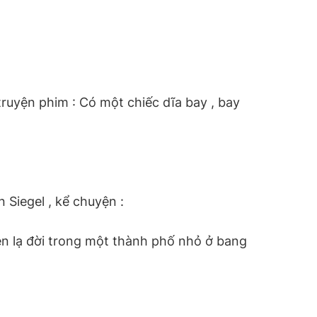
 truyện phim : Có một chiếc dĩa bay , bay
n Siegel , kể chuyện :
iện lạ đời trong một thành phố nhỏ ở bang