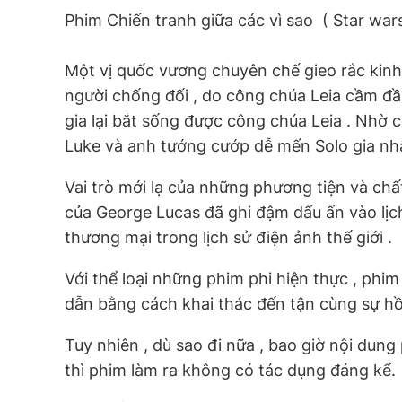
Phim Chiến tranh giữa các vì sao  ( Star w
Một vị quốc vương chuyên chế gieo rắc kinh h
người chống đối , do công chúa Leia cầm đầu
gia lại bắt sống được công chúa Leia . Nhờ 
Luke và anh tướng cướp dễ mến Solo gia nhập 
Vai trò mới lạ của những phương tiện và chất
của George Lucas đã ghi đậm dấu ấn vào lị
thương mại trong lịch sử điện ảnh thế giới .
Với thể loại những phim phi hiện thực , phim
dẫn bằng cách khai thác đến tận cùng sự hồi
Tuy nhiên , dù sao đi nữa , bao giờ nội du
thì phim làm ra không có tác dụng đáng kể.