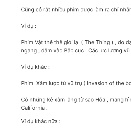
Cũng có rất nhiều phim được làm ra chỉ nhằm 
Ví dụ :
Phim Vật thể thế giới lạ  ( The Thing ) , d
ngang , đâm vào Bắc cực . Các lực lượng vũ 
Ví dụ khác :
Phim  Xâm lược từ vũ trụ ( Invasion of the 
Có những kẻ xâm lăng từ sao Hỏa , mang hình
California .
Ví dụ khác nữa :