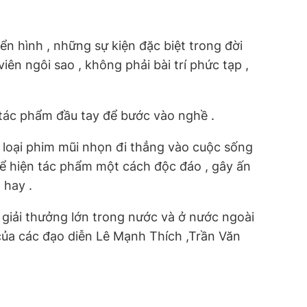
n hình , những sự kiện đặc biệt trong đời
iên ngôi sao , không phải bài trí phức tạp ,
 tác phẩm đầu tay để bước vào nghề .
 là loại phim mũi nhọn đi thẳng vào cuộc sống
hể hiện tác phẩm một cách độc đáo , gây ấn
 hay .
iải thưởng lớn trong nước và ở nước ngoài
uê của các đạo diễn Lê Mạnh Thích ,Trần Văn