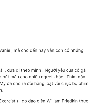
ylvanie , mà cho đến nay vẫn còn có những
 , đưa đi theo mình . Người yêu của cô gái
ch hút máu cho nhiều người khác . Phim này
Mỹ đã cho ra đời hàng loạt vài chục bộ phim
n.
xorcist ) , do đạo diễn William Friedkin thực