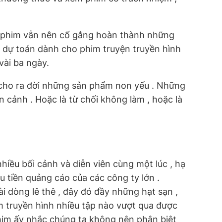
làm phim vẫn nên cố gắng hoàn thành những
g dự toán dành cho phim truyện truyền hình
vài ba ngày.
, cho ra đời những sản phẩm non yếu . Những
 cảnh . Hoặc là từ chối không làm , hoặc là
hiều bối cảnh và diễn viên cùng một lúc , hạ
u tiền quảng cáo của các công ty lớn .
i dòng lê thê , đây đó đầy những hạt sạn ,
im truyền hình nhiều tập nào vượt qua được
g phim ấy nhắc chúng ta không nên phân biệt