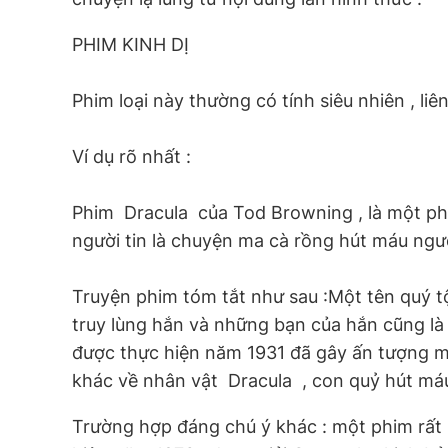
PHIM KINH DỊ
Phim loại này thường có tính siêu nhiên , liê
Ví dụ rõ nhất :
Phim  Dracula  của Tod Browning , là một 
người tin là chuyện ma cà rồng hút máu người
Truyện phim tóm tắt như sau :Một tên quý t
truy lùng hắn và những bạn của hắn cũng là 
được thực hiện năm 1931 đã gây ấn tượng mạ
khác về nhân vật  Dracula  , con quỷ hút m
Trường hợp đáng chú ý khác : một phim rất nổi