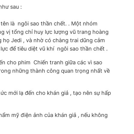
như sau :
ên là  ngôi sao thần chết. . Một nhóm
g vị tổng chỉ huy lực lượng vũ trang hoàng
g họ Jedi , và nhờ có chàng trai dũng cảm
để tiêu diệt vũ khí  ngôi sao thần chết .
 cho phim  Chiến tranh giữa các vì sao 
trong những thành công quan trọng nhất về
hức mới lạ đến cho khán giả , tạo nên sự hấp
 thẩm mỹ điện ảnh của khán giả , nếu không