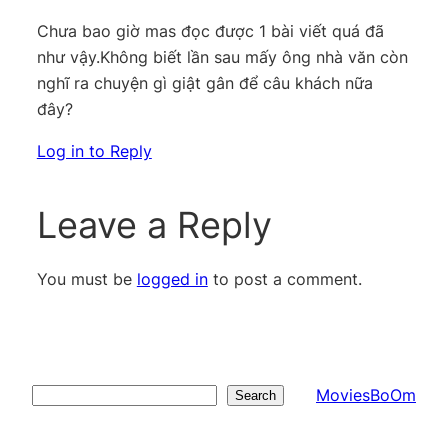
Chưa bao giờ mas đọc được 1 bài viết quá đã
như vậy.Không biết lần sau mấy ông nhà văn còn
nghĩ ra chuyện gì giật gân để câu khách nữa
đây?
Log in to Reply
Leave a Reply
You must be
logged in
to post a comment.
MoviesBoOm
Search
Search