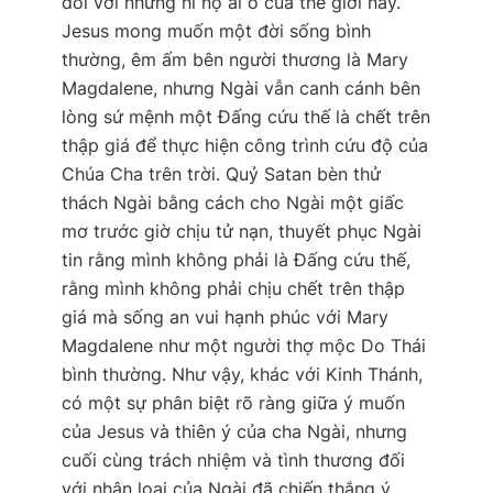
đối với những hỉ nộ ái ố của thế giới này.
Jesus mong muốn một đời sống bình
thường, êm ấm bên người thương là Mary
Magdalene, nhưng Ngài vẫn canh cánh bên
lòng sứ mệnh một Đấng cứu thế là chết trên
thập giá để thực hiện công trình cứu độ của
Chúa Cha trên trời. Quỷ Satan bèn thử
thách Ngài bằng cách cho Ngài một giấc
mơ trước giờ chịu tử nạn, thuyết phục Ngài
tin rằng mình không phải là Đấng cứu thế,
rằng mình không phải chịu chết trên thập
giá mà sống an vui hạnh phúc với Mary
Magdalene như một người thợ mộc Do Thái
bình thường. Như vậy, khác với Kinh Thánh,
có một sự phân biệt rõ ràng giữa ý muốn
của Jesus và thiên ý của cha Ngài, nhưng
cuối cùng trách nhiệm và tình thương đối
với nhân loại của Ngài đã chiến thắng ý