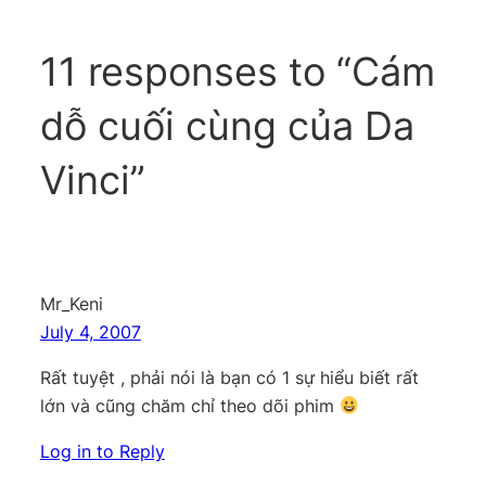
11 responses to “Cám
dỗ cuối cùng của Da
Vinci”
Mr_Keni
July 4, 2007
Rất tuyệt , phải nói là bạn có 1 sự hiểu biết rất
lớn và cũng chăm chỉ theo dõi phim
Log in to Reply