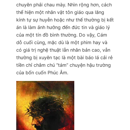
chuyên phải chau mày. Nhìn rộng hơn, cách
thể hiện một nhân vật tôn giáo qua lăng
kính tự sự huyễn hoặc như thế thường bị kết
án là làm ảnh hưởng đến đức tin và giáo lý
của một tín đồ bình thường. Do vậy,
Cám
dỗ cuối cùng
, mặc dù là một phim hay và
có giá trị nghệ thuật lẫn nhân bản cao, vẫn
thường bị xuyên tạc là một bài báo lá cải rẻ
tiền chỉ chắm chú “tám” chuyện hậu trường
của bốn cuốn Phúc Âm.