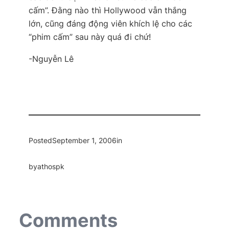
cấm”. Đằng nào thì Hollywood vẫn thắng
lớn, cũng đáng động viên khích lệ cho các
“phim cấm” sau này quá đi chứ!
-Nguyễn Lê
Posted
September 1, 2006
in
by
athospk
Comments