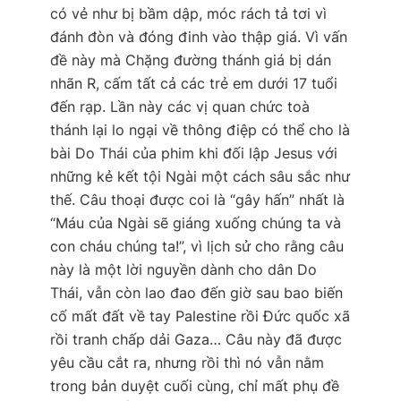
có vẻ như bị bầm dập, móc rách tả tơi vì
đánh đòn và đóng đinh vào thập giá. Vì vấn
đề này mà Chặng đường thánh giá bị dán
nhãn R, cấm tất cả các trẻ em dưới 17 tuổi
đến rạp. Lần này các vị quan chức toà
thánh lại lo ngại về thông điệp có thể cho là
bài Do Thái của phim khi đối lập Jesus với
những kẻ kết tội Ngài một cách sâu sắc như
thế. Câu thoại được coi là “gây hấn” nhất là
“Máu của Ngài sẽ giáng xuống chúng ta và
con cháu chúng ta!”, vì lịch sử cho rằng câu
này là một lời nguyền dành cho dân Do
Thái, vẫn còn lao đao đến giờ sau bao biến
cố mất đất về tay Palestine rồi Đức quốc xã
rồi tranh chấp dải Gaza… Câu này đã được
yêu cầu cắt ra, nhưng rồi thì nó vẫn nằm
trong bản duyệt cuối cùng, chỉ mất phụ đề