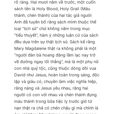
rõ ràng. Hai mươi năm về trước, một cuốn
sách tên là
Holy Blood, Holy Grail
(Máu
thánh, chén thánh) của hai tác giả người
Anh đã tuyên bố rằng sách mình thuộc thể
loại “lịch sử” chứ không nằm trong mục
“tiểu thuyết”, hàm ý những luận cứ của sách
đều dựa trên sự thật lịch sử. Sách kể rằng
Mary Magdalene thật ra không phải là một
“người đàn bà hoang đàng lầm lạc nay trở
về đường ngay lối thẳng”, mà là một phụ nữ
con nhà quý tộc, cũng thuộc dòng dõi vua
David như Jesus, hoàn toàn trong sáng, độc
lập và giàu có, chuyên làm việc nghĩa hiệp,
rằng nàng và Jesus yêu nhau, rằng hai
người có con với nhau và chén thánh đựng
máu thánh trong bữa tiệc ly trước giờ tử
nạn thật ra chả có chén chậu gì mà chính là