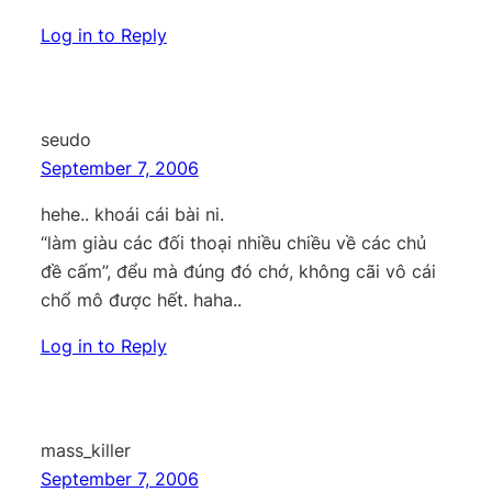
Log in to Reply
seudo
September 7, 2006
hehe.. khoái cái bài ni.
“làm giàu các đối thoại nhiều chiều về các chủ
đề cấm”, đểu mà đúng đó chớ, không cãi vô cái
chổ mô được hết. haha..
Log in to Reply
mass_killer
September 7, 2006