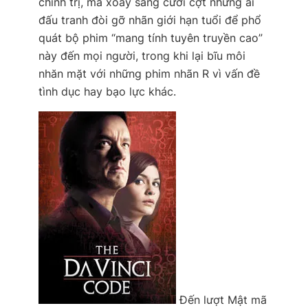
chính trị, mà xoay sang cười cợt những ai
đấu tranh đòi gỡ nhãn giới hạn tuổi để phổ
quát bộ phim “mang tính tuyên truyền cao”
này đến mọi người, trong khi lại bĩu môi
nhăn mặt với những phim nhãn R vì vấn đề
tình dục hay bạo lực khác.
Đến lượt
Mật mã