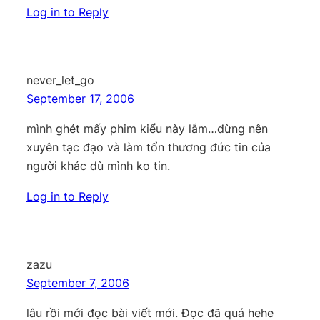
Log in to Reply
never_let_go
September 17, 2006
mình ghét mấy phim kiểu này lắm…đừng nên
xuyên tạc đạo và làm tổn thương đức tin của
người khác dù mình ko tin.
Log in to Reply
zazu
September 7, 2006
lâu rồi mới đọc bài viết mới. Đọc đã quá hehe