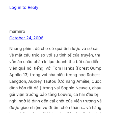
Log in to Reply
marmiro
October 24, 2006
Nhưng phim, dù cho có quá tỉnh lược và sơ sài
về mặt cấu trúc so với sự tinh tế của truyện, thì
vẫn ăn chắc phần kỉ lục doanh thu bởi các diễn
viên quá nổi tiếng, với Tom Hanks (Forest Gump,
Apollo 13) trong vai nhà biểu tượng học Robert
Langdon, Audrey Tautou (Cô nàng Amélie, Cuộc
đính hôn rất dài) trong vai Sophie Neuveu, cháu
gái viện trưởng bảo tàng Louvre, cả hai đều bị
nghi ngờ là dính đến cái chết của viện trưởng và
được giao nhiệm vụ đi tìm chén thánh… và hàng