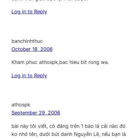
Log in to Reply
banchinhthuc
October 18, 2006
Kham phuc athospk,bac hieu bit rong wa.
Log in to Reply
athospk
September 29, 2006
bài này tôi viết, có đăng trên 1 báo lá cải nào đó
ko nhớ tên, dưới bút danh Nguyễn Lê, nếu bạn là