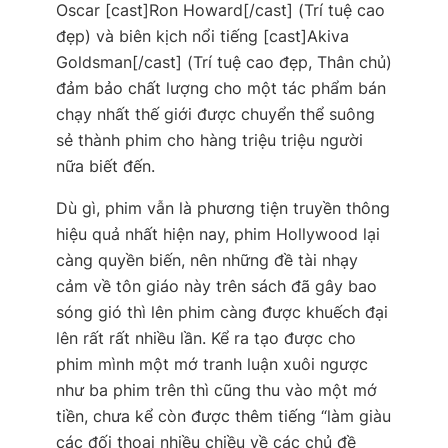
Oscar [cast]Ron Howard[/cast] (Trí tuệ cao
đẹp) và biên kịch nổi tiếng [cast]Akiva
Goldsman[/cast] (Trí tuệ cao đẹp, Thân chủ)
đảm bảo chất lượng cho một tác phẩm bán
chạy nhất thế giới được chuyển thể suông
sẻ thành phim cho hàng triệu triệu người
nữa biết đến.
Dù gì, phim vẫn là phương tiện truyền thông
hiệu quả nhất hiện nay, phim Hollywood lại
càng quyền biến, nên những đề tài nhạy
cảm về tôn giáo này trên sách đã gây bao
sóng gió thì lên phim càng được khuếch đại
lên rất rất nhiều lần. Kể ra tạo được cho
phim mình một mớ tranh luận xuôi ngược
như ba phim trên thì cũng thu vào một mớ
tiền, chưa kể còn được thêm tiếng “làm giàu
các đối thoại nhiều chiều về các chủ đề