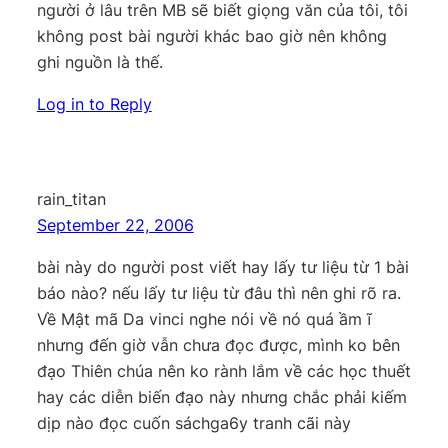
người ở lâu trên MB sẽ biết giọng văn của tôi, tôi
không post bài người khác bao giờ nên không
ghi nguồn là thế.
Log in to Reply
rain_titan
September 22, 2006
bài này do người post viết hay lấy tư liệu từ 1 bài
báo nào? nếu lấy tư liệu từ đâu thì nên ghi rõ ra.
Về Mật mã Da vinci nghe nói về nó quá ầm ĩ
nhưng đến giờ vẫn chưa đọc được, mình ko bên
đạo Thiên chúa nên ko rành lắm về các học thuết
hay các diễn biến đạo này nhưng chắc phải kiếm
dịp nào đọc cuốn sáchga6y tranh cãi này