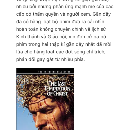
nhiêu bởi những phản ứng mạnh mẽ của các
cấp có thẩm quyền và người xem. Gần đây
đã có hàng loạt bộ phim đưa ra cái nhìn
hoàn toàn không chuyên chính về lịch sử
Kinh thánh và Giáo hội, xin đơn cử ba bộ
phim trong hai thập kỉ gần đây nhất đã mồi
lửa cho hàng loạt các đợt sóng chỉ trích,
phản đối gay gắt từ nhiều phía.