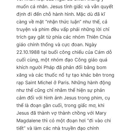
muốn cá nhân. Jesus tỉnh giấc và vẫn quyết
định đi đến chỗ hành hình. Mặc dù đã kĩ
càng về mặt “nhận thức luận” như thế, cả
truyện và phim đều vấp phải những lời chỉ
trích gay gắt từ phía các nhóm Thiên Chúa
giáo chính thống và cực đoan. Ngày
22.10.1988 tại buổi công chiếu của
Cám dỗ
cuối cùng
, một nhóm đạo Công giáo quá
khích người Pháp đã phản đối bằng bom
xăng và các thuốc nổ tự tạo khác bên trong
rạp Saint Michel ở Paris. Những hành động
như thế cũng chỉ nhằm thể hiện sự phản
cảm đối với hình ảnh Jesus trong phim, cụ
thể là đoạn gần cuối, trong giấc mơ, khi
Jesus đã thành vợ thành chồng với Mary
Magdalene thì có một đoạn hơi “đi vào chi
tiết” và làm các nhà truyền đạo chính