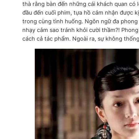
thà rằng bàn đến những cái khách quan có l
đầu đến cuối phim, tựa hồ cảm nhận được kị
trong cùng tình huống. Ngôn ngữ đa phong c
nhạy cảm sao tránh khỏi cười thầm?! Phon
cách cả tác phẩm. Ngoài ra, sự không thống