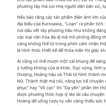
phương tây mà coi nhẹ người dân bản xứ_ l
Nếu bảo rằng các tác phẩm điện ảnh lớn của
đại biểu của Kurosawa_ “Loạn” ra phân tích.
mà dấu vết tây phương hầu như không đáng 
các loại văn hóa đa dị mà mô phỏng đồng th
càng không thể từ trong phim cảm nhận thật 
là hình thức thiết kế để thỏa mãn thị giác kh
Ai cũng có thể mượn một cái khung để sáng 
ý tưởng không của ai khác. Dục vọng, tình 
thượng, Hoàng hậu và Thái tử hình thành m
Nữ. Thành thật mà nói, năng lực kể chuyện 
phục” hay “Vô cực” thì “Dạ yến” phần lớn th
được phương thức hợp lý lèo lái câu chuyện 
Hoàng đế uống rượu tự vẫn càng thiếu sức 