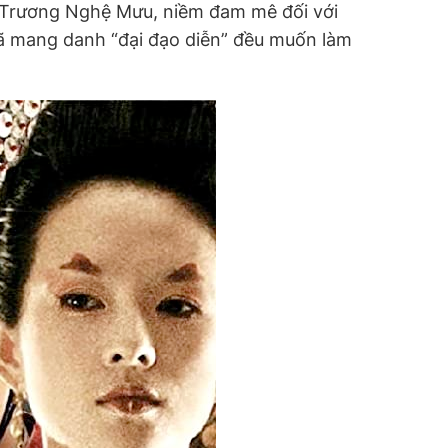
ừ Trương Nghệ Mưu, niềm đam mê đối với
ã mang danh “đại đạo diễn” đều muốn làm