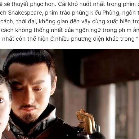
ẽ sẽ thuyết phục hơn. Cái khó nuốt nhất trong phim 
ch Shakespeare, phim trào phúng kiểu Phùng, ngôn t
ách, thời đại, không gian đến vậy cùng xuất hiện tr
g cách không thống nhất của ngôn ngữ trong phim ả
 nhất còn thể hiện ở nhiều phương diện khác trong “