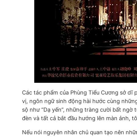
Các tác phẩm của Phùng Tiểu Cương sở dĩ ph
vị, ngôn ngữ sinh động hài hước cùng những
sộ như “Dạ yến”, những tràng cười bất ngờ 
đèn và tất cả bắt đầu hướng lên màn ảnh, tô
Nếu nói nguyên nhân chủ quan tạo nên những