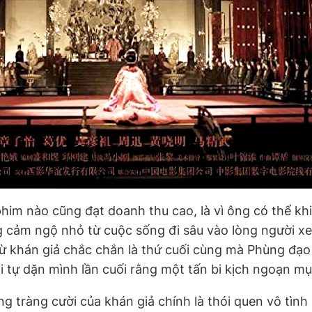
im nào cũng đạt doanh thu cao, là vì ông có thể kh
 cảm ngộ nhỏ từ cuộc sống đi sâu vào lòng người xe
từ khán giả chắc chắn là thứ cuối cùng mà Phùng đạo
i tự dặn mình lần cuối rằng một tấn bi kịch ngoạn mục
 tràng cười của khán giả chính là thói quen vô tình