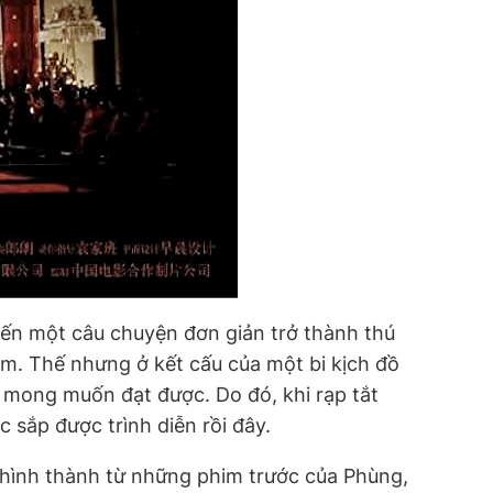
iến một câu chuyện đơn giản trở thành thú
m. Thế nhưng ở kết cấu của một bi kịch đồ
 mong muốn đạt được. Do đó, khi rạp tắt
 sắp được trình diễn rồi đây.
 hình thành từ những phim trước của Phùng,