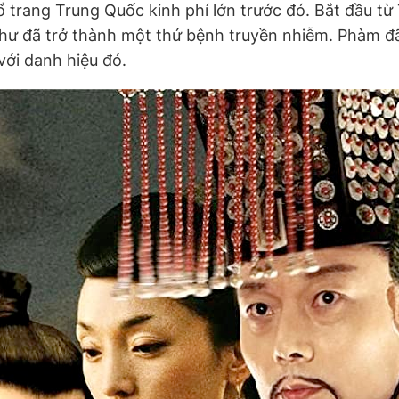
 trang Trung Quốc kinh phí lớn trước đó. Bắt đầu t
như đã trở thành một thứ bệnh truyền nhiễm. Phàm đ
với danh hiệu đó.