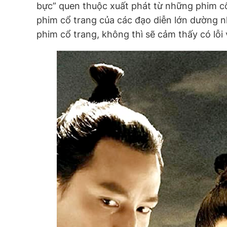
bực” quen thuộc xuất phát từ những phim cổ
phim cổ trang của các đạo diễn lớn dường 
phim cổ trang, không thì sẽ cảm thấy có lỗi 