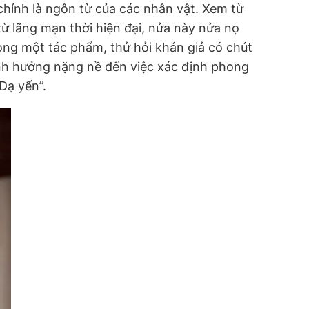
chính là ngôn từ của các nhân vật. Xem từ
ừ lãng mạn thời hiện đại, nửa này nửa nọ
ong một tác phẩm, thử hỏi khán giả có chút
nh hưởng nặng nề đến việc xác định phong
Dạ yến”.