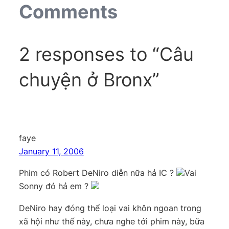
Comments
2 responses to “Câu
chuyện ở Bronx”
faye
January 11, 2006
Phim có Robert DeNiro diễn nữa hả IC ?
Vai
Sonny đó hả em ?
DeNiro hay đóng thể loại vai khôn ngoan trong
xã hội như thế này, chưa nghe tới phim này, bữa