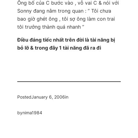
Ông bố của C bước vào , vỗ vai C & nói với
Sonny đang nằm trong quan :
” Tôi chưa
bao giờ ghét ông , tôi sợ ông làm con trai
tôi trưởng thành quá nhanh ”
Điều đáng tiếc nhất trên đời là tài năng bị
bỏ lỡ & trong đây 1 tài năng đã ra đi
Posted
January 6, 2006
in
by
nima1984