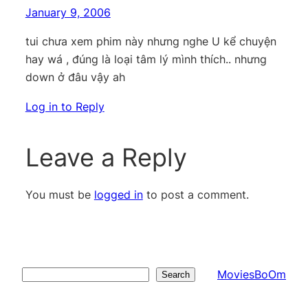
January 9, 2006
tui chưa xem phim này nhưng nghe U kể chuyện
hay wá , đúng là loại tâm lý mình thích.. nhưng
down ở đâu vậy ah
Log in to Reply
Leave a Reply
You must be
logged in
to post a comment.
MoviesBoOm
Search
Search