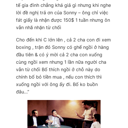
tế gia đình chẳng khá giả gì nhưng khi nghe
lời đề nghị trả ơn của Sonny – ông chỉ việc
fát giấy là nhận được 150$ 1 tuần nhưng ôn
vẫn nhã nhặn từ chối
Cho đến khi C lớn lên , cả 2 cha con đi xem
boxing , trận đó Sonny có ghế ngồi ở hàng
đầu tiên & có ý mời cả 2 cha con xuống
cùng ngồi xem nhưng 1 lần nữa người cha
vẫn từ chối
Bố thích ngồi ở chỗ này do
chính bố bỏ tiền mua , nếu con thích thì
xuống ngồi với ông ấy đi. Bố ko buồn
đâu…”