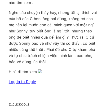
nào tìm xem .
Nghe câu chuyện thấy hay, nhưng tôi lại thích vai
cúa bố của C hơn, ông nói đúng, không có cha
mẹ nào lại muốn con cái mình quen với một ng`
như Sonny, tuy biết ông là ng` tốt, nhưng theo
ông để biết nhiều quá để làm gì ? Thực ra, C cứ
được Sonny bảo vệ như vậy thì có thấy , có biết
nhiều cũng thế thôi . Phải để cho C tự khám phá
và tự chịu trách nhiệm việc mình làm, bao che,
bảo vệ đúng lúc thôi .
Hihí, đi tìm xem
Log in to Reply
z_cuckoo_z