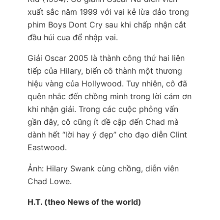
xuất sắc năm 1999 với vai kẻ lừa đảo trong
phim
Boys Dont Cry
sau khi chấp nhận cắt
đầu húi cua để nhập vai.
Giải Oscar 2005 là thành công thứ hai liên
tiếp của Hilary, biến cô thành một thương
hiệu vàng của Hollywood. Tuy nhiên, cô đã
quên nhắc đến chồng mình trong lời cảm ơn
khi nhận giải. Trong các cuộc phỏng vấn
gần đây, cô cũng ít đề cập đến Chad mà
dành hết “lời hay ý đẹp” cho đạo diễn Clint
Eastwood.
Ảnh:
Hilary Swank cùng chồng, diễn viên
Chad Lowe.
H.T. (theo News of the world)