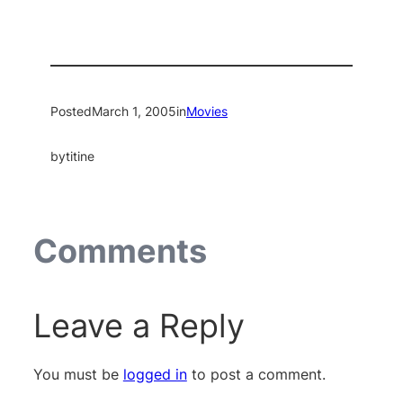
Posted
March 1, 2005
in
Movies
by
titine
Comments
Leave a Reply
You must be
logged in
to post a comment.