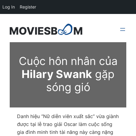
Log In
Register
Skip
to
content
Cuộc hôn nhân của
Hilary Swank
gặp
sóng gió
Danh hiệu
“Nữ diễn viên xuất sắc”
vừa giành
được tại lễ trao giải Oscar làm cuộc sống
gia đình minh tinh tài năng này càng nặng