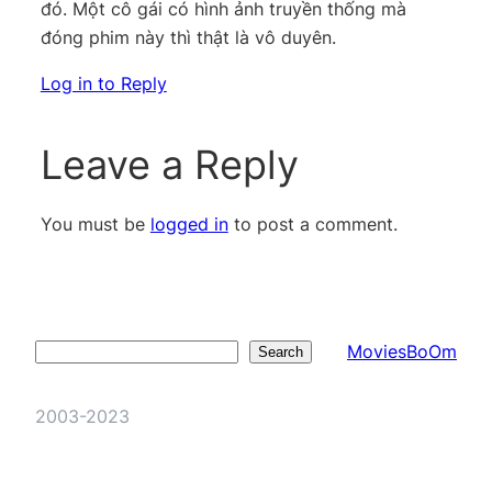
đó. Một cô gái có hình ảnh truyền thống mà
đóng phim này thì thật là vô duyên.
Log in to Reply
Leave a Reply
You must be
logged in
to post a comment.
MoviesBoOm
Search
Search
2003-2023