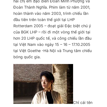
hai chị em đạo diễn Đoàn Minh Phượng và
Đoàn Thành Nghĩa. Phim làm từ năm 2001,
hoàn thành vào năm 2003, trình chiếu lần
đầu tiên trên toàn thế giới tại LHP
Rotterdam 2005 – đoạt giải Đặc biệt chú ý
của BGK LHP – rồi đi một vòng thế giới tại
hơn 20 LHP quốc tế, và công chiếu lần đầu
tại Việt Nam vào ngày 15 – 16 – 17.10.2005
tại Việt Goethe -Hà Nội và Trung tâm chiếu
bóng quốc gia.
Chỉ cái tên