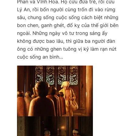
Phan và Vĩnh Hoa. Họ cứu đứa trẻ, rồi cứu
Lý An, rồi bốn người cùng trốn đi vào rừng
sâu, chung sống cuộc sống cách biệt những
bon chen, ganh ghét, đố kỵ của thế giới bên
ngoài. Những ngày vô tư trong sáng ấy
không được bao lâu, thì giữa ba người đàn
ông có những ghen tuông vị kỷ làm rạn nứt
cuộc sống an bình…