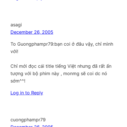
asagi
December 26, 2005
To Guongphampr79:bạn coi ở đâu vậy, chỉ mình
với!
Chỉ mới đọc cái title tiếng Việt nhưng đã rất ấn
tượng với bộ phim này , monmg sẽ coi dc nó
sớm^^!
Log in to Reply
cuongphampr79