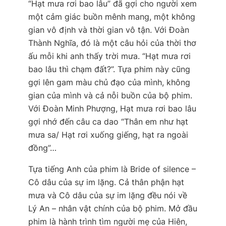
“Hạt mưa rơi bao lâu” đã gợi cho người xem
một cảm giác buồn mênh mang, một không
gian vô định và thời gian vô tận. Với Đoàn
Thành Nghĩa, đó là một câu hỏi của thời thơ
ấu mỗi khi anh thấy trời mưa. “Hạt mưa rơi
bao lâu thì chạm đất?”. Tựa phim này cũng
gợi lên gam màu chủ đạo của mình, không
gian của mình và cả nỗi buồn của bộ phim.
Với Đoàn Minh Phượng, Hạt mưa rơi bao lâu
gợi nhớ đến câu ca dao “Thân em như hạt
mưa sa/ Hạt rơi xuống giếng, hạt ra ngoài
đồng”…
Tựa tiếng Anh của phim là Bride of silence –
Cô dâu của sự im lặng. Cả thân phận hạt
mưa và Cô dâu của sự im lặng đều nói về
Lý An – nhân vật chính của bộ phim. Mở đầu
phim là hành trình tìm người mẹ của Hiên,