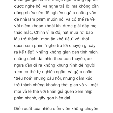
được nghe hỏi và nghe trả lời mà không cần
dùng nhiều sức để nghiền ngẫm những vấn
đề nhà làm phim muốn nói và có thể ra về
với niềm khoan khoái khi được giải đáp mọi
thắc mắc. Chính vì lẽ đó, hạt mưa rơi bao
lâu trở thành “món ăn khó tiêu” với thói
quen xem phim “nghe trả lời chuyện gì xảy
ra kế tiếp”. Những không gian đen tĩnh mịch,
những cảnh dài nhìn theo con thuyền, xe
ngựa dần đi ra khỏng khung hình để người
xem có thể tự nghiền ngẫm và gặm nhấm,
“tiêu hoá” những câu hỏi, những cảm xúc
trở thành những khoảng thời gian vô vị, mệt
mỏi và lê thê với khán giả quen xem nhịp
phim nhanh, gãy gọn hiện đại.
Diễn xuất của nhiều diễn viên không chuyên