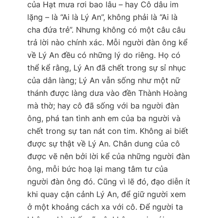
của Hạt mưa rơi bao lâu – hay Cô dâu im
lặng – là “Ai là Lý An”, không phải là “Ai là
cha đứa trẻ”. Nhưng không có một câu câu
trả lời nào chính xác. Mỗi người đàn ông kể
về Lý An đều có những lý do riêng. Họ có
thể kể rằng, Lý An đã chết trong sự sỉ nhục
của dân làng; Lý An vẫn sống như một nữ
thánh được làng dưa vào đền Thành Hoàng
mà thờ; hay cô đã sống với ba người đàn
ông, phá tan tình anh em của ba người và
chết trong sự tan nát con tim. Không ai biết
được sự thật về Lý An. Chân dung của cô
được vẽ nên bởi lời kể của những người đàn
ông, mỗi bức hoạ lại mang tâm tư của
người đàn ông đó. Cũng vì lẽ đó, đạo diễn ít
khi quay cận cảnh Lý An, để giữ người xem
ở một khoảng cách xa với cô. Để người ta