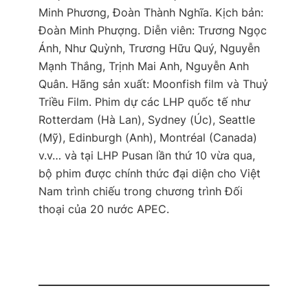
Minh Phương, Đoàn Thành Nghĩa. Kịch bản:
Đoàn Minh Phượng. Diễn viên: Trương Ngọc
Ánh, Như Quỳnh, Trương Hữu Quý, Nguyễn
Mạnh Thắng, Trịnh Mai Anh, Nguyễn Anh
Quân. Hãng sản xuất: Moonfish film và Thuỷ
Triều Film. Phim dự các LHP quốc tế như
Rotterdam (Hà Lan), Sydney (Úc), Seattle
(Mỹ), Edinburgh (Anh), Montréal (Canada)
v.v… và tại LHP Pusan lần thứ 10 vừa qua,
bộ phim được chính thức đại diện cho Việt
Nam trình chiếu trong chương trình Đối
thoại của 20 nước APEC.