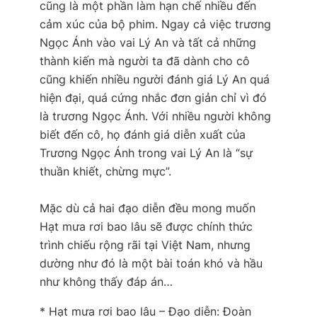
cũng là một phần làm hạn chế nhiều đến
cảm xúc của bộ phim. Ngay cả việc trương
Ngọc Ánh vào vai Lý An và tất cả những
thành kiến mà người ta đã dành cho cô
cũng khiến nhiều người đánh giá Lý An quá
hiện đại, quá cứng nhắc đơn giản chỉ vì đó
là trương Ngọc Ánh. Với nhiều người không
biết đến cô, họ đánh giá diễn xuất của
Trương Ngọc Ánh trong vai Lý An là “sự
thuần khiết, chừng mực”.
Mặc dù cả hai đạo diễn đều mong muốn
Hạt mưa rơi bao lâu sẽ được chính thức
trình chiếu rộng rãi tại Việt Nam, nhưng
dường như đó là một bài toán khó và hầu
như không thấy đáp án…
* Hạt mưa rơi bao lâu – Đạo diễn: Đoàn