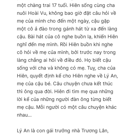
một chàng trai 17 tuổi. Hiên sống cùng cha
nuôi Hoài Vu, không bao giờ đặt câu hỏi về
mẹ của mình cho đến một ngày, cậu gặp
một cô ả đào trong gánh hát từ xa đến làng
cậu. Bài hát của cô nghe buồn lạ, khiến Hiên
nghĩ đến mẹ mình. Rồi Hiên buồn khi nghe
cô hỏi về mẹ của mình, bởi trước nay trong
làng chẳng ai hỏi về điều đó. Họ biết cậu
sống với cha và không có mẹ. Tuỵ, cha của
Hiên, quyết định kể cho Hiên nghe về Lý An,
mẹ của cậu bé. Câu chuyện chưa kết thúc
thì ông qua đời. Hiên đi tìm mẹ qua những
lời kể của những người đàn ông từng biết
mẹ cậu. Mỗi người có một câu chuyện khác
nhau…
Lý An là con gái trưởng nhà Trương Lân,