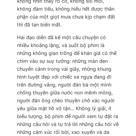
không nhìn thấy rõ cô, không soi mói,
không đàm tiếu, không hiểu hết được thân
phận của một giọt mưa chưa kịp chạm đất
thì đã tan biến mất.
Hai đạo diễn đã kể một câu chuyện có
nhiều khoảng lặng, và suốt bộ phim là
những không gian trống để khán giả có thể
chìm vào sự suy tưởng: những màn đen
chuyển cảnh trong vài giây, những khung
hình tuyệt đẹp với chiếc xe ngựa đang đi
trên đường vắng, người đàn bà một mình
chống thuyền giữa nước non mênh mông,
người đàn ông chèo thuyền chở xác người
yêu giữa mặt hồ vô tận… Không lý giải, ít
biểu tượng, bộ phim để người xem tự đặt ra
những câu hỏi và tự trả lời những câu hỏi về
những cảm xúc rối bời, xao xuyến và da