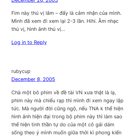
December 26, 2005
Fim này thú vị lắm – đấy là cảm nhận của mình.
Mình đã xem đi xem lại 2-3 lần. Hihi. Âm nhạc
thú vị, hình ảnh thú vị…
Log in to Reply
rubycup
December 8, 2005
Chà một bô phim về đề tài VN xưa thật là lạ,
phim này mà chiếu rạp thì mình đi xem ngay lập
tức. Mà người đời cũng ngộ, nếu TNA k thể hiện
hình ảnh hiện đại trong bộ phim này thì làm sao
thể hiện tinh thần tự do của một cô gái dám
sống theo ý mình muốn giữa thời kì phong kiến