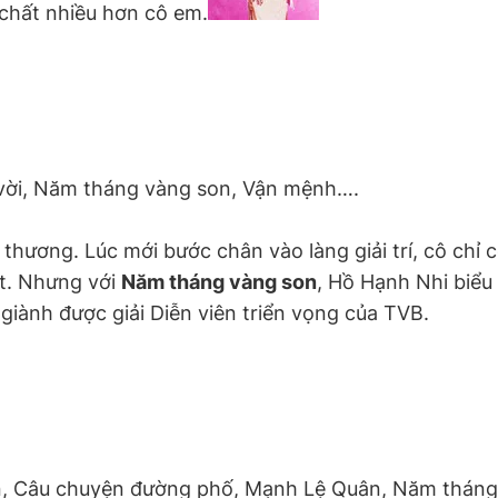
chất nhiều hơn cô em.
 vời, Năm tháng vàng son, Vận mệnh….
ương. Lúc mới bước chân vào làng giải trí, cô chỉ có
ạt. Nhưng với
Năm tháng vàng son
, Hồ Hạnh Nhi biểu 
ã giành được giải Diễn viên triển vọng của TVB.
n, Câu chuyện đường phố, Mạnh Lệ Quân, Năm tháng 