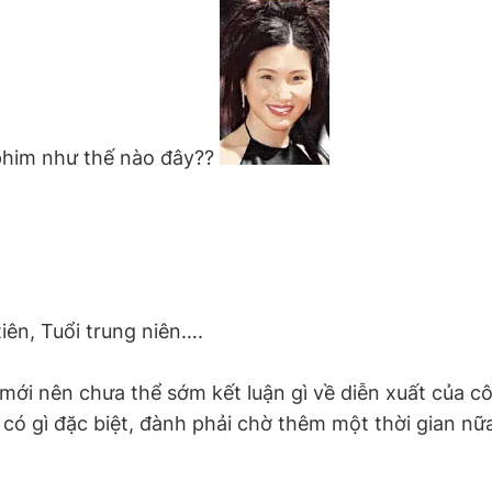
phim như thế nào đây??
iên, Tuổi trung niên….
i nên chưa thể sớm kết luận gì về diễn xuất của cô.
g có gì đặc biệt, đành phải chờ thêm một thời gian nữ