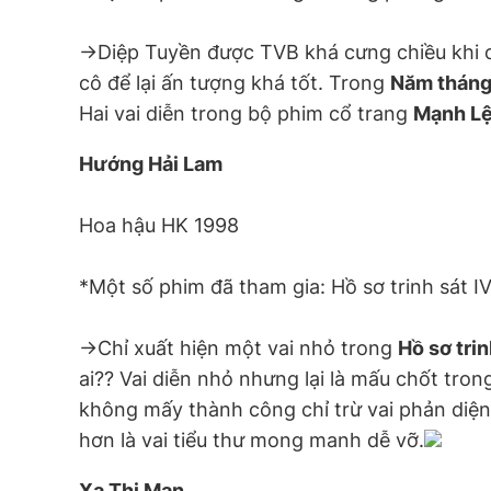
->Diệp Tuyền được TVB khá cưng chiều khi
cô để lại ấn tượng khá tốt. Trong
Năm tháng
Hai vai diễn trong bộ phim cổ trang
Mạnh L
Hướng Hải Lam
Hoa hậu HK 1998
*Một số phim đã tham gia: Hồ sơ trinh sát 
->Chỉ xuất hiện một vai nhỏ trong
Hồ sơ trin
ai?? Vai diễn nhỏ nhưng lại là mấu chốt tro
không mấy thành công chỉ trừ vai phản diệ
hơn là vai tiểu thư mong manh dễ vỡ.
Xa Thi Mạn