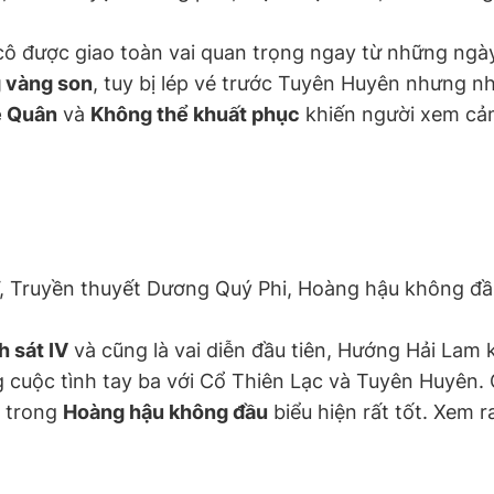
 cô được giao toàn vai quan trọng ngay từ những ngày
 vàng son
, tuy bị lép vé trước Tuyên Huyên nhưng 
ệ Quân
và
Không thể khuất phục
khiến người xem cảm
IV, Truyền thuyết Dương Quý Phi, Hoàng hậu không đầ
h sát IV
và cũng là vai diễn đầu tiên, Hướng Hải Lam 
ng cuộc tình tay ba với Cổ Thiên Lạc và Tuyên Huyên
n trong
Hoàng hậu không đầu
biểu hiện rất tốt. Xem 