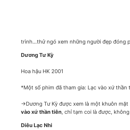
trình…thử ngó xem những người đẹp đóng 
Dương Tư Kỳ
Hoa hậu HK 2001
*Một số phim đã tham gia: Lạc vào xứ thần t
->Dương Tư Kỳ được xem là một khuôn mặt mớ
vào xứ thần tiên
, chỉ tạm coi là được, khôn
Diêu Lạc Nhi