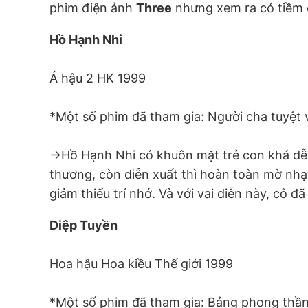
phim điện ảnh
Three
nhưng xem ra có tiềm 
Hồ Hạnh Nhi
Á hậu 2 HK 1999
*Một số phim đã tham gia: Người cha tuyệt
->Hồ Hạnh Nhi có khuôn mặt trẻ con khá dễ th
thương, còn diễn xuất thì hoàn toàn mờ nh
giảm thiểu trí nhớ. Và với vai diễn này, cô đ
Diệp Tuyền
Hoa hậu Hoa kiều Thế giới 1999
*Một số phim đã tham gia: Bảng phong thầ