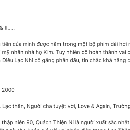
& II…..
 tiên của mình được nằm trong một bộ phim dài hơi
ại mỹ nhân nhà họ Kim. Tuy nhiên cô hoàn thành vai 
 Diêu Lạc Nhi cố gắng phấn đấu, tin chắc khả năng d
i 2000
, Lạc thần, Người cha tuyệt vời, Love & Again, Trườn
 thập niên 90, Quách Thiện Ni là người xuất sắc nhất.