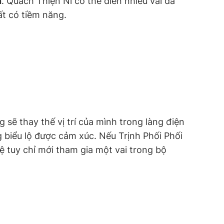
n
. Quách Thiện Ni có thể diễn nhiều vai đa
ất có tiềm năng.
 sẽ thay thế vị trí của mình trong làng điện
 biểu lộ được cảm xúc. Nếu Trịnh Phối Phối
ệ tuy chỉ mới tham gia một vai trong bộ