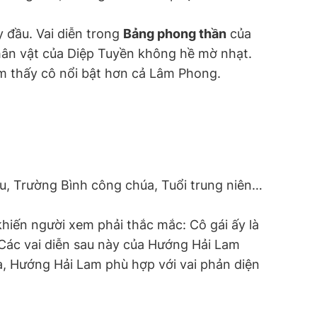
 đầu. Vai diễn trong
Bảng phong thần
của
nhân vật của Diệp Tuyền không hề mờ nhạt.
 thấy cô nổi bật hơn cả Lâm Phong.
u, Trường Bình công chúa, Tuổi trung niên…
khiến người xem phải thắc mắc: Cô gái ấy là
. Các vai diễn sau này của Hướng Hải Lam
ra, Hướng Hải Lam phù hợp với vai phản diện