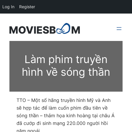
Log In
Register
Skip
to
content
Làm phim truyền
hình về sóng thần
TTO – Một số hãng truyền hình Mỹ và Anh
sẽ hợp tác để làm cuốn phim đầu tiên về
sóng thần – thảm họa kinh hoàng tại châu Á
đã cướp đi sinh mạng 220.000 người hồi
năm ngoái.