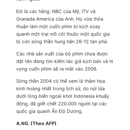
Đó là các hãng: NBC của Mỹ, ITV và
Granada America của Anh. Họ vừa thỏa
thuận làm một cuốn phim bi kịch xoay
quanh một trại mồ côi thuộc một quốc gia
bị cơn sóng thần hung hãn 26-12 tàn phá.
Các nhà sản xuất của bộ phim chưa được
đặt tên đang tìm kiếm tác giả kịch bản và hi
vọng cuốn phim sẽ ra mắt vào 2006.
Sóng thần 2004 có thể xem là thảm họa
kinh hoàng nhất trong lịch sử, do núi lửa
dưới lòng biển ngoài khơi Indonesia khuấy
động, đã giết chết 220.000 người tại các
quốc gia quanh Ấn Độ Dương.
A.NG. (Theo AFP)