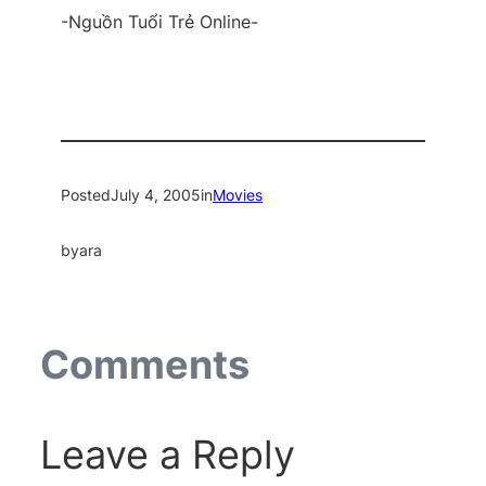
-Nguồn Tuổi Trẻ Online-
Posted
July 4, 2005
in
Movies
by
ara
Comments
Leave a Reply