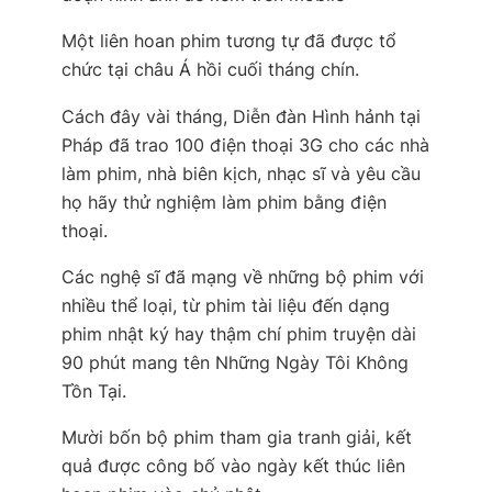
Một liên hoan phim tương tự đã được tổ
chức tại châu Á hồi cuối tháng chín.
Cách đây vài tháng, Diễn đàn Hình hảnh tại
Pháp đã trao 100 điện thoại 3G cho các nhà
làm phim, nhà biên kịch, nhạc sĩ và yêu cầu
họ hãy thử nghiệm làm phim bằng điện
thoại.
Các nghệ sĩ đã mạng về những bộ phim với
nhiều thể loại, từ phim tài liệu đến dạng
phim nhật ký hay thậm chí phim truyện dài
90 phút mang tên Những Ngày Tôi Không
Tồn Tại.
Mười bốn bộ phim tham gia tranh giải, kết
quả được công bố vào ngày kết thúc liên