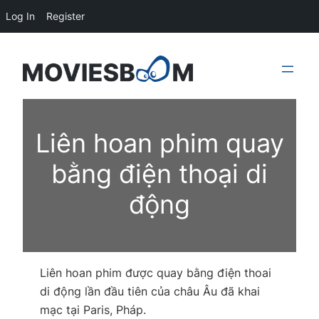
Log In
Register
Skip
to
content
Liên hoan phim quay
bằng điện thoại di
động
Liên hoan phim được quay bằng điện thoai
di động lần đầu tiên của châu Âu đã khai
mạc tại Paris, Pháp.