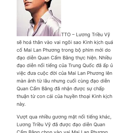
TTO – Lương Triều Vỹ
sẽ hoá thân vào vai ngôi sao Kinh kịch quá
cố Mai Lan Phương trong bộ phim mới do
đạo diễn Quan Cẩm Bằng thực hiện. Nhiều
đạo diễn nổi tiếng của Trung Quốc đã ấp ủ
việc đưa cuộc đời của Mai Lan Phương lên
màn ảnh từ lâu nhưng cuối cùng đạo diễn
Quan Cẩm Bằng đã nhận được sự chấp
thuận từ con cái của huyền thoại Kinh kịch
này.
Vượt qua nhiều gương mặt nổi tiếng khác,
Lương Triều Vỹ đã được đạo diễn Quan
Cẩm Bằng chọn vào vai Mai Lan Phương.