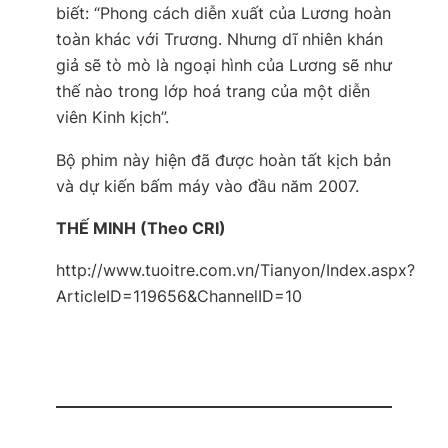
biết: “Phong cách diễn xuất của Lương hoàn
toàn khác với Trương. Nhưng dĩ nhiên khán
giả sẽ tò mò là ngoại hình của Lương sẽ như
thế nào trong lớp hoá trang của một diễn
viên Kinh kịch”.
Bộ phim này hiện đã được hoàn tất kịch bản
và dự kiến bấm máy vào đầu năm 2007.
THẾ MINH (Theo CRI)
http://www.tuoitre.com.vn/Tianyon/Index.aspx?
ArticleID=119656&ChannelID=10