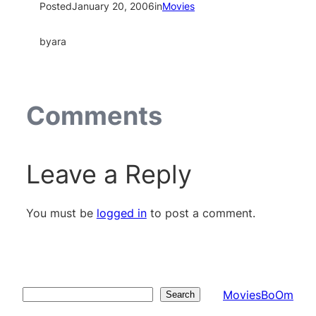
Posted
January 20, 2006
in
Movies
by
ara
Comments
Leave a Reply
You must be
logged in
to post a comment.
MoviesBoOm
Search
Search