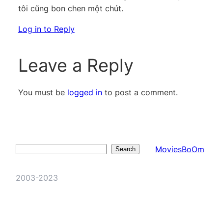
tôi cũng bon chen một chút.
Log in to Reply
Leave a Reply
You must be
logged in
to post a comment.
MoviesBoOm
Search
Search
2003-2023