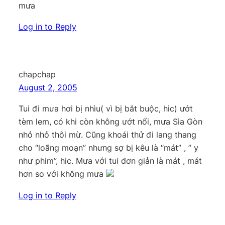
mưa
Log in to Reply
chapchap
August 2, 2005
Tui đi mưa hơi bị nhìu( vì bị bắt buộc, hic) ướt
tèm lem, có khi còn không ướt nổi, mưa Sìa Gòn
nhỏ nhỏ thôi mừ. Cũng khoái thử đi lang thang
cho “loãng moạn” nhưng sợ bị kêu là “mát” , ” y
như phim”, hic. Mưa với tui đơn giản là mát , mát
hơn so với không mưa
Log in to Reply