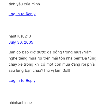
tình yêu của mình
Log in to Reply
nautilus8210
July 30, 2005
Bạn có bao giờ được đá bóng trong mưa?Nằm
nghe tiếng mưa rơi trên mái tôn nhà bên?Đã từng
chạy xe trong khi có một cơn mưa đang rơi phía
sau lưng bạn chưa?Thú vị lắm đó!!!
Log in to Reply
nhinhanhinho