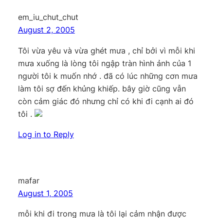
em_iu_chut_chut
August 2, 2005
Tôi vừa yêu và vừa ghét mưa , chỉ bởi vì mỗi khi
mưa xuống là lòng tôi ngập tràn hình ảnh của 1
người tôi k muốn nhớ . đã có lúc những cơn mưa
làm tôi sợ đến khủng khiếp. bây giờ cũng vẫn
còn cảm giác đó nhưng chỉ có khi đi cạnh ai đó
tôi .
Log in to Reply
mafar
August 1, 2005
mỗi khi đi trong mưa là tôi lại cảm nhận được