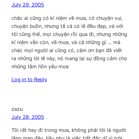
July 29, 2005
chắc ai cũng có kỉ niệm về mưa, có chuyện vui,
chuyện buồn, nhưng tấ cả có lẽ đều đẹp, và với
tôi cũng thế, mọi chuyện rồi qua đi, nhưng những
kỉ niệm vẫn còn, về mưa, và cả những gì … mà
chác mọi người ai cũng có, cảm ơn bạn đã viết
ra những lời lẽ này, nó mang lại sự đồng cảm cho
những tâm hồn yêu mưa
Log in to Reply
zazu
July 28, 2005
Tôi rất hay đi trong mưa, không phải tôi là người
lãng mạn đâu, hầu như là việc bất đắc dĩ vì trời