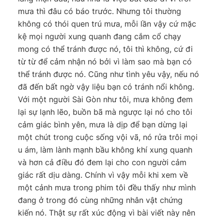
mưa thì đâu có báo trước. Nhưng tôi thường
không có thói quen trú mưa, mỗi lần vậy cứ mặc
kệ mọi người xung quanh đang cắm cổ chạy
mong có thể tránh được nó, tôi thì không, cứ đi
từ từ để cảm nhận nó bởi vì làm sao mà bạn có
thể tránh được nó. Cũng như tình yêu vậy, nếu nó
đã đến bất ngờ vậy liệu bạn có tránh nổi không.
Với một người Sài Gòn như tôi, mưa không đem
lại sự lạnh lẽo, buồn bã mà ngược lại nó cho tôi
cảm giác bình yên, mưa là dịp để bạn dừng lại
một chút trong cuộc sống vội vã, nó rửa trôi mọi
u ám, làm lành mạnh bầu không khí xung quanh
và hơn cả điều đó đem lại cho con người cảm
giác rất dịu dàng. Chính vì vậy mỗi khi xem về
một cảnh mưa trong phim tôi đều thấy như mình
đang ở trong đó cùng những nhân vật chứng
kiến nó. Thật sự rất xúc động vì bài viết này nên