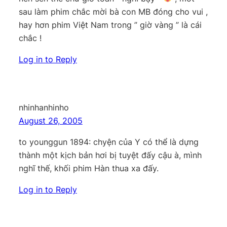
sau làm phim chắc mời bà con MB đóng cho vui ,
hay hơn phim Việt Nam trong ” giờ vàng ” là cái
chắc !
Log in to Reply
nhinhanhinho
August 26, 2005
to younggun 1894: chyện của Y có thể là dựng
thành một kịch bản hơi bị tuyệt đấy cậu à, mình
nghĩ thế, khối phim Hàn thua xa đấy.
Log in to Reply