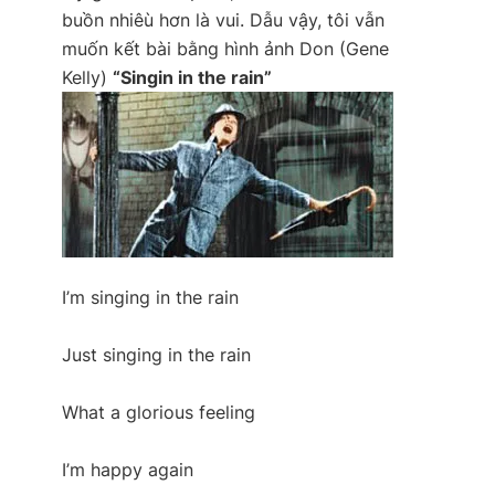
buồn nhiêù hơn là vui. Dẫu vậy, tôi vẫn
muốn kết bài bằng hình ảnh Don (Gene
Kelly)
“Singin in the rain”
I’m singing in the rain
Just singing in the rain
What a glorious feeling
I’m happy again