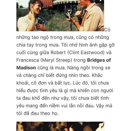
Có
những tao ngộ trong mưa, cũng có những
chia tay trong mưa. Tôi nhớ hình ảnh gặp gỡ
cuối cùng giữa Robert (Clint Eastwood) và
Francesca (Meryl Streep) trong
Bridges of
Madison
cũng là mưa. Nàng ngồi trong xe
và chàng chỉ biết đứng nhìn theo. Khắc
khoải, cô đơn và bất lực. Lúc đó, tôi chưa
hiểu được tình yêu là gì mà khiến con người
ta đau khổ đến như vậy, tôi chưa biết tình
yêu mang đến niềm vui lẫn nỗi đau. Vậy mà
tôi đã đau theo họ.