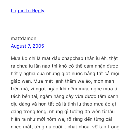
Log in to Reply
mattdamon
August 7, 2005
Mưa ko chỉ là mát đâu chapchap thân iu èh, thật
ra chưa iu lần nào thì khó có thể cảm nhận được
hết ý nghĩa của những giọt nước bằng tất cả mọi
giác wan. Mưa mát lạnh thấm wa áo, mơn man
trên má, vị ngọt ngào khi nếm mưa, nghe mưa tí
tách bên tai, ngắm hàng cây vừa được tắm xanh
dịu dàng và hơn tất cả là tình iu theo mưa ào ạt
dâng trong lòng, những gì tưởng đã wên từ lâu
hiện ra như mới hôm wa, rõ ràng đến từng cái
nheo mắt, từng nụ cười… nhạt nhòa, vỡ tan trong