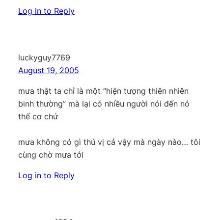
Log in to Reply
luckyguy7769
August 19, 2005
mưa thật ta chỉ là một “hiện tượng thiên nhiên
binh thường” mà lại có nhiều người nói đến nó
thế cơ chứ
mưa không có gì thú vị cả vậy mà ngày nào… tôi
cùng chờ mưa tới
Log in to Reply