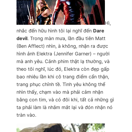
Hì,
nhắc đến hữu hình tôi lại nghĩ đến
Dare
devil
. Trong màn mưa, lần đầu tiên Matt
(Ben Afflect) nhìn, à không, nhận ra được
hình ảnh Elektra (Jennifer Garner) – người
mà anh yêu. Cảnh phim thật lạ thường, và
theo tôi nghĩ, lúc đó, Elektra còn đẹp gấp
bao nhiêu lần khi cô trang điểm cẩn thận,
trang phục chỉnh tề. Tình yêu không thể
nhìn thấy, chạm vào mà phải cảm nhận
bằng con tim, và có đôi khi, tất cả những gì
ta phải làm là nhắm mắt lại và đón nhận nó
tràn vào.