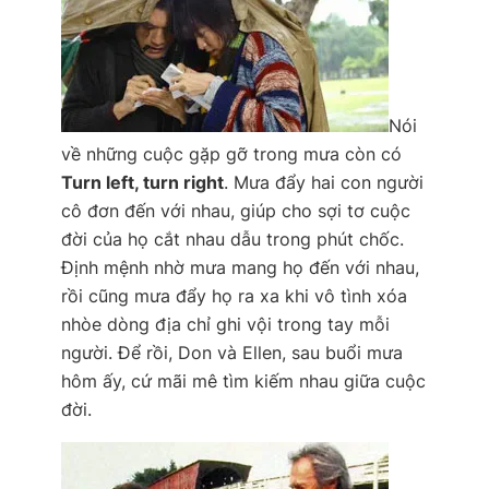
Nói
về những cuộc gặp gỡ trong mưa còn có
Turn left, turn right
. Mưa đẩy hai con người
cô đơn đến với nhau, giúp cho sợi tơ cuộc
đời của họ cắt nhau dẫu trong phút chốc.
Định mệnh nhờ mưa mang họ đến với nhau,
rồi cũng mưa đẩy họ ra xa khi vô tình xóa
nhòe dòng địa chỉ ghi vội trong tay mỗi
người. Để rồi, Don và Ellen, sau buổi mưa
hôm ấy, cứ mãi mê tìm kiếm nhau giữa cuộc
đời.