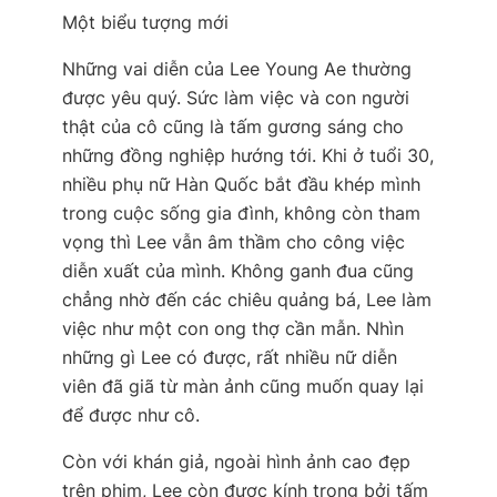
Một biểu tượng mới
Những vai diễn của Lee Young Ae thường
được yêu quý. Sức làm việc và con người
thật của cô cũng là tấm gương sáng cho
những đồng nghiệp hướng tới. Khi ở tuổi 30,
nhiều phụ nữ Hàn Quốc bắt đầu khép mình
trong cuộc sống gia đình, không còn tham
vọng thì Lee vẫn âm thầm cho công việc
diễn xuất của mình. Không ganh đua cũng
chẳng nhờ đến các chiêu quảng bá, Lee làm
việc như một con o­ng thợ cần mẫn. Nhìn
những gì Lee có được, rất nhiều nữ diễn
viên đã giã từ màn ảnh cũng muốn quay lại
để được như cô.
Còn với khán giả, ngoài hình ảnh cao đẹp
trên phim, Lee còn được kính trọng bởi tấm