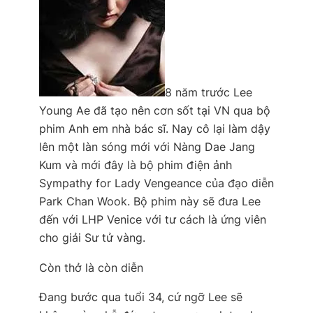
8 năm trước Lee
Young Ae đã tạo nên cơn sốt tại VN qua bộ
phim Anh em nhà bác sĩ. Nay cô lại làm dậy
lên một làn sóng mới với Nàng Dae Jang
Kum và mới đây là bộ phim điện ảnh
Sympathy for Lady Vengeance của đạo diễn
Park Chan Wook. Bộ phim này sẽ đưa Lee
đến với LHP Venice với tư cách là ứng viên
cho giải Sư tử vàng.
Còn thở là còn diễn
Đang bước qua tuổi 34, cứ ngỡ Lee sẽ