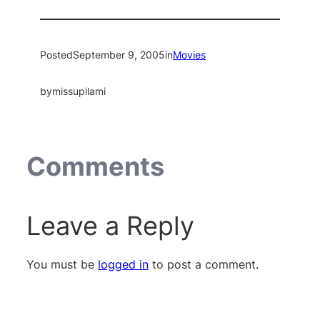
Posted
September 9, 2005
in
Movies
by
missupilami
Comments
Leave a Reply
You must be
logged in
to post a comment.