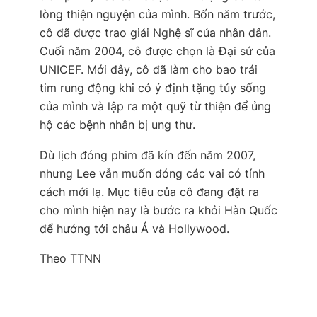
lòng thiện nguyện của mình. Bốn năm trước,
cô đã được trao giải Nghệ sĩ của nhân dân.
Cuối năm 2004, cô được chọn là Đại sứ của
UNICEF. Mới đây, cô đã làm cho bao trái
tim rung động khi có ý định tặng tủy sống
của mình và lập ra một quỹ từ thiện để ủng
hộ các bệnh nhân bị ung thư.
Dù lịch đóng phim đã kín đến năm 2007,
nhưng Lee vẫn muốn đóng các vai có tính
cách mới lạ. Mục tiêu của cô đang đặt ra
cho mình hiện nay là bước ra khỏi Hàn Quốc
để hướng tới châu Á và Hollywood.
Theo TTNN