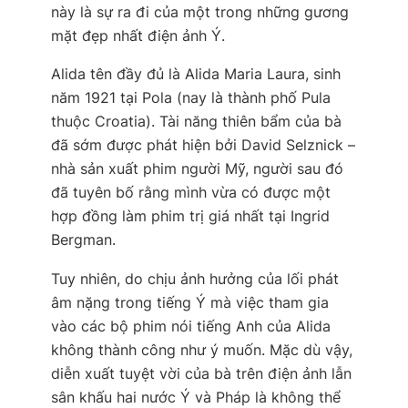
này là sự ra đi của một trong những gương
mặt đẹp nhất điện ảnh Ý.
Alida tên đầy đủ là Alida Maria Laura, sinh
năm 1921 tại Pola (nay là thành phố Pula
thuộc Croatia). Tài năng thiên bẩm của bà
đã sớm được phát hiện bởi David Selznick –
nhà sản xuất phim người Mỹ, người sau đó
đã tuyên bố rằng mình vừa có được một
hợp đồng làm phim trị giá nhất tại Ingrid
Bergman.
Tuy nhiên, do chịu ảnh hưởng của lối phát
âm nặng trong tiếng Ý mà việc tham gia
vào các bộ phim nói tiếng Anh của Alida
không thành công như ý muốn. Mặc dù vậy,
diễn xuất tuyệt vời của bà trên điện ảnh lẫn
sân khấu hai nước Ý và Pháp là không thể