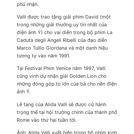
phủ nhận.
Valli được trao tặng giải phim David (một
trong những giải thưởng uy tín nhất của
điện ảnh Ý) cho vai diễn trong bộ phim
La
Caduta degli Angeli Ribelli
của đạo diễn
Marco Tullio Giordana và một danh hiệu
tương tự vào năm 1991.
Tại Festival Phim Venice năm 1997, Valli
cũng vinh dự nhận giải Golden Lion cho
những đóng góp to lớn của bà cho nền điện
ảnh Ý.
Lễ tang của Alida Valli sẽ được cử hành
trọng thể tại hội trường chính của thành phố
Rome vào thứ hai tuần tới.
Ảnh:
Alida Valli xuất hiện trong bộ phim kinh