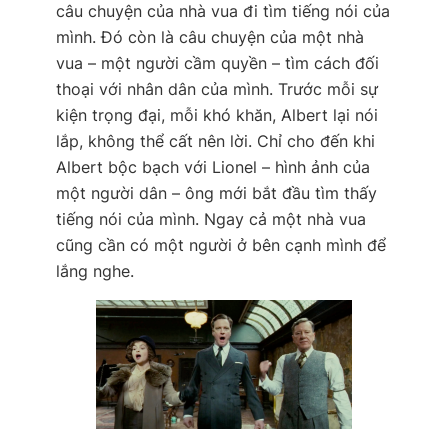
câu chuyện của nhà vua đi tìm tiếng nói của
mình. Đó còn là câu chuyện của một nhà
vua – một người cầm quyền – tìm cách đối
thoại với nhân dân của mình. Trước mỗi sự
kiện trọng đại, mỗi khó khăn, Albert lại nói
lắp, không thể cất nên lời. Chỉ cho đến khi
Albert bộc bạch với Lionel – hình ảnh của
một người dân – ông mới bắt đầu tìm thấy
tiếng nói của mình. Ngay cả một nhà vua
cũng cần có một người ở bên cạnh mình để
lắng nghe.