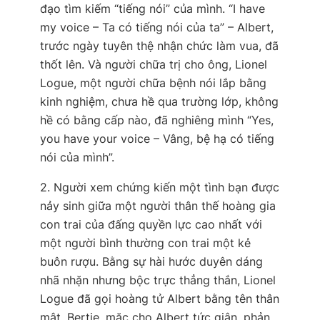
đạo tìm kiếm “tiếng nói” của mình. “I have
my voice – Ta có tiếng nói của ta” – Albert,
trước ngày tuyên thệ nhận chức làm vua, đã
thốt lên. Và người chữa trị cho ông, Lionel
Logue, một người chữa bệnh nói lắp bằng
kinh nghiệm, chưa hề qua trường lớp, không
hề có bằng cấp nào, đã nghiêng mình “Yes,
you have your voice – Vâng, bệ hạ có tiếng
nói của mình”.
2. Người xem chứng kiến một tình bạn được
nảy sinh giữa một người thân thế hoàng gia
con trai của đấng quyền lực cao nhất với
một người bình thường con trai một kẻ
buôn rượu. Bằng sự hài hước duyên dáng
nhã nhặn nhưng bộc trực thẳng thắn, Lionel
Logue đã gọi hoàng tử Albert bằng tên thân
mật, Bertie, mặc cho Albert tức giận, phản