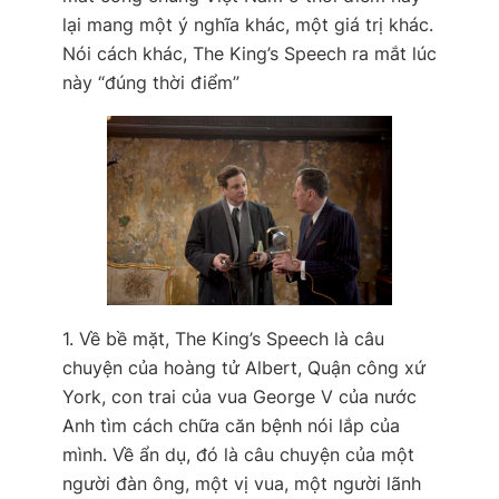
lại mang một ý nghĩa khác, một giá trị khác.
Nói cách khác, The King’s Speech ra mắt lúc
này “đúng thời điểm”
1. Về bề mặt, The King’s Speech là câu
chuyện của hoàng tử Albert, Quận công xứ
York, con trai của vua George V của nước
Anh tìm cách chữa căn bệnh nói lắp của
mình. Về ẩn dụ, đó là câu chuyện của một
người đàn ông, một vị vua, một người lãnh