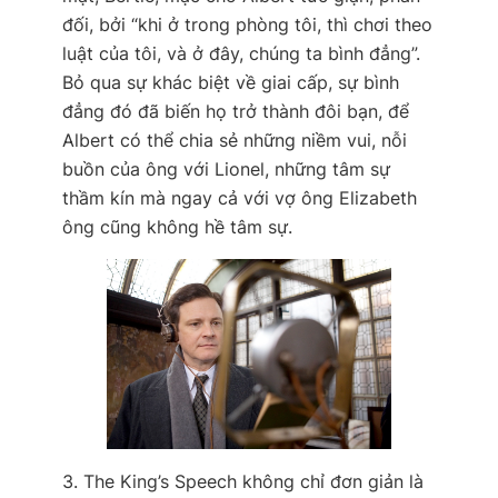
đối, bởi “khi ở trong phòng tôi, thì chơi theo
luật của tôi, và ở đây, chúng ta bình đẳng”.
Bỏ qua sự khác biệt về giai cấp, sự bình
đẳng đó đã biến họ trở thành đôi bạn, để
Albert có thể chia sẻ những niềm vui, nỗi
buồn của ông với Lionel, những tâm sự
thầm kín mà ngay cả với vợ ông Elizabeth
ông cũng không hề tâm sự.
3. The King’s Speech không chỉ đơn giản là