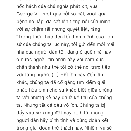
hốc hách của chủ nghĩa phát xít, vua
George VI, vượt qua nỗi sợ hãi, vượt qua
bệnh nói lắp, đã cất lên tiếng nói của mình,
với sự chậm rãi nhưng quyết liệt, rằng
“Trong thời khắc đen tối định mệnh của lịch
sử của chúng ta lúc này, tôi gửi đến mỗi mái
nhà của người dân tôi, đang ở quê nhà hay
ở nước ngoài, tin nhắn này với cảm xúc
chân thành như thể tôi có thể nói trực tiếp
với từng người. (…) Hết lần này đến lần
khác, chúng ta đã cố gắng tìm kiếm giải
pháp hòa bình cho sự khác biệt giữa chúng
ta với những kẻ nay đã là kẻ thù của chúng
ta. Nhưng tất cả đều vô ích. Chúng ta bị
đẩy vào sự xung đột này. (…) Tôi mong
người dân hãy bình tĩnh và cùng đoàn kết
trong giai đoạn thử thách này. Nhiệm vụ sẽ