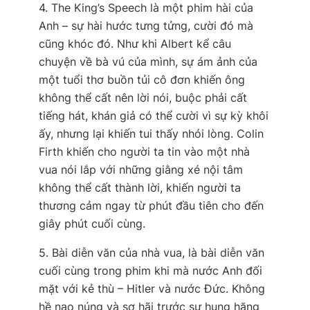
4. The King’s Speech là một phim hài của
Anh – sự hài hước tưng tửng, cười đó mà
cũng khóc đó. Như khi Albert kể câu
chuyện về bà vú của mình, sự ám ảnh của
một tuổi thơ buồn tủi cô đơn khiến ông
không thể cất nên lời nói, buộc phải cất
tiếng hát, khán giả có thể cười vì sự kỳ khôi
ấy, nhưng lại khiến tui thấy nhói lòng. Colin
Firth khiến cho người ta tin vào một nhà
vua nói lắp với những giằng xé nội tâm
không thể cất thành lời, khiến người ta
thương cảm ngay từ phút đầu tiên cho đến
giây phút cuối cùng.
5. Bài diễn văn của nhà vua, là bài diễn văn
cuối cùng trong phim khi mà nước Anh đối
mặt với kẻ thù – Hitler và nước Đức. Không
hề nao núng và sợ hãi trước sự hung hăng