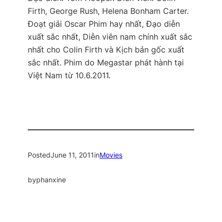
Firth, George Rush, Helena Bonham Carter.
Đoạt giải Oscar Phim hay nhất, Đạo diễn
xuất sắc nhất, Diễn viên nam chính xuất sắc
nhất cho Colin Firth và Kịch bản gốc xuất
sắc nhất. Phim do Megastar phát hành tại
Việt Nam từ 10.6.2011.
Posted
June 11, 2011
in
Movies
by
phanxine