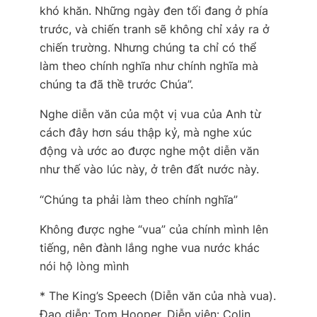
khó khăn. Những ngày đen tối đang ở phía
trước, và chiến tranh sẽ không chỉ xảy ra ở
chiến trường. Nhưng chúng ta chỉ có thể
làm theo chính nghĩa như chính nghĩa mà
chúng ta đã thề trước Chúa”.
Nghe diễn văn của một vị vua của Anh từ
cách đây hơn sáu thập kỷ, mà nghe xúc
động và ước ao được nghe một diễn văn
như thế vào lúc này, ở trên đất nước này.
“Chúng ta phải làm theo chính nghĩa”
Không được nghe “vua” của chính mình lên
tiếng, nên đành lắng nghe vua nước khác
nói hộ lòng mình
* The King’s Speech (Diễn văn của nhà vua).
Đạo diễn: Tom Hooper. Diễn viên: Colin