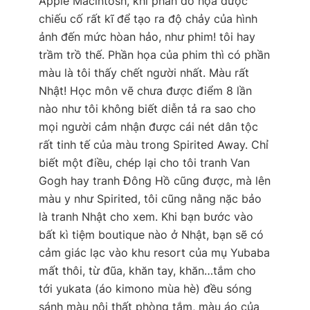
Apple Macintosh, khi phần đồ họa được
chiếu cố rất kĩ để tạo ra độ chảy của hình
ảnh đến mức hòan hảo, như phim! tôi hay
trầm trồ thế. Phần họa của phim thì có phần
màu là tôi thấy chết người nhất. Màu rất
Nhật! Học môn vẽ chưa được điểm 8 lần
nào như tôi không biết diễn tả ra sao cho
mọi người cảm nhận được cái nét dân tộc
rất tinh tế của màu trong Spirited Away. Chỉ
biết một điều, chép lại cho tôi tranh Van
Gogh hay tranh Đông Hồ cũng được, mà lên
màu y như Spirited, tôi cũng nằng nặc bảo
là tranh Nhật cho xem. Khi bạn bước vào
bất kì tiệm boutique nào ở Nhật, bạn sẽ có
cảm giác lạc vào khu resort của mụ Yubaba
mất thôi, từ đũa, khăn tay, khăn…tắm cho
tới yukata (áo kimono mùa hè) đều sóng
sánh màu nội thất phòng tắm, màu áo của