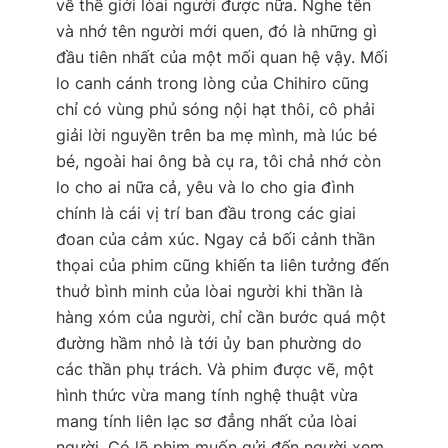
về thế giới lòai người được nữa. Nghe tên
và nhớ tên người mới quen, đó là những gì
đầu tiên nhất của một mối quan hệ vậy. Mối
lo canh cánh trong lòng của Chihiro cũng
chỉ có vùng phủ sóng nội hạt thôi, cô phải
giải lời nguyền trên ba mẹ mình, mà lúc bé
bé, ngoài hai ông bà cụ ra, tôi chả nhớ còn
lo cho ai nữa cả, yêu và lo cho gia đình
chính là cái vị trí ban đầu trong các giai
đoan của cảm xúc. Ngay cả bối cảnh thần
thọai của phim cũng khiến ta liên tưởng đến
thuở bình minh của lòai người khi thần là
hàng xóm của người, chỉ cần bước quá một
đường hầm nhỏ là tới ủy ban phường do
các thần phụ trách. Và phim được vẽ, một
hình thức vừa mang tính nghệ thuật vừa
mang tính liên lạc sơ đẳng nhất của lòai
người. Có lẽ phim muốn gửi đến người xem