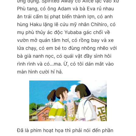
ứng dụng. Spirited Away có Alice lạc vào xứ
Phù tang, có ông Adam và bà Eva rủ nhau
ăn trái cấm bị phạt biến thành lợn, có anh
hùng Haku lặng lẽ cứu mỹ nhân Chihiro, có
mụ phù thủy ác độc Yubaba gác chổi về
vườn mở quán tắm hơi, có rồng bay và xe
lửa chạy, có em bé to đùng nhõng nhẽo với
bà già nanh nọc, có quái vật đầy sình hôi
rình rình và có…ma. Ừ, có tôi dán mắt vào
màn hình cười hỉ hả.
Đã là phim hoạt họa thì phải nói đến phần