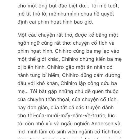
cho một ông bụt đặc biệt dơ… Tôi mê tuốt,
mê tít thò lò, mê như mình chưa hề quyết
định cai phim họat hình bao giờ.
Một câu chuyện rất thơ, được kể bằng một
ngôn ngữ cũng rất thơ: chuyện cổ tích và
phim họat hình. Chihiro cùng ba mẹ lạc vào
một thế giới khác, Chihiro chứng kiến ba mẹ
bị biến hình, Chihiro gặp một ân nhân có
hành tung bí hiểm, Chihiro dũng cảm đương
đầu với khó khăn, Chihiro lập công cứu ba
mẹ… Tôi bắt gặp những chủ đề quen thuộc
của chuyện thần thọai, của chuyện cổ tích,
hay đơn giản, của tất cả các truyện dành
cho tôi-của-mười-mấy-năm-về-trước, lúc
tôi còn nhỏ xíu và ngấu nghiến Andersen và
mơ mình làm cô sinh viên ngành cổ tích học