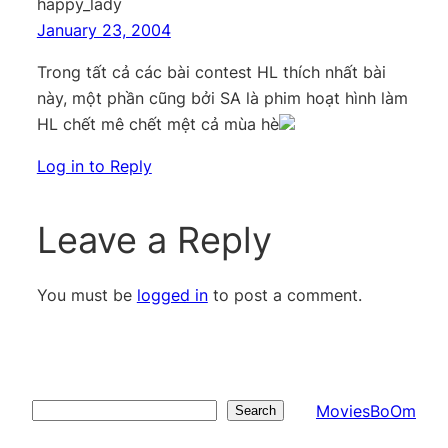
happy_lady
January 23, 2004
Trong tất cả các bài contest HL thích nhất bài
này, một phần cũng bởi SA là phim hoạt hình làm
HL chết mê chết mệt cả mùa hè
Log in to Reply
Leave a Reply
You must be
logged in
to post a comment.
MoviesBoOm
Search
Search