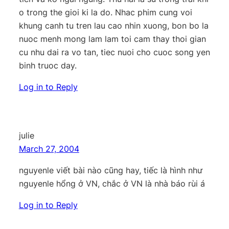
o trong the gioi ki la do. Nhac phim cung voi
khung canh tu tren lau cao nhin xuong, bon bo la
nuoc menh mong lam lam toi cam thay thoi gian
cu nhu dai ra vo tan, tiec nuoi cho cuoc song yen
binh truoc day.
Log in to Reply
julie
March 27, 2004
nguyenle viết bài nào cũng hay, tiếc là hình như
nguyenle hổng ở VN, chắc ở VN là nhà báo rùi á
Log in to Reply