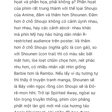
họat và phần họa, phải không ạ? Phần họat
của phim rất trung thành với thể lọai Shoujo
của Anime, đằm và thắm hơn Shounen. Đằm
hơn ở chỗ Shoujo không có cảnh úynh nhau,
hun nhau, hay các cảnh abcd- nhau khác
mà phin Mỹ hay hào hứng dán nhãn R-
restricted audience trên poster. Và thắm
hơn ở chỗ Shoujo (nghĩa gốc là con gái), so
với Shounen (con trai) thì có màu sắc bắt
mắt hơn, lòe loẹt chũm chọe hơn, nét phác
nhu hơn, có nhiều nhân vật nhìn giống
Barbie hơn là Rambo. Nếu lấy ví dụ tương tự
thì thấy ở truyện tranh manga, Shounen sẽ
là Bảy viên ngọc rồng còn Shoujo sẽ là Đô-
rê-mon hihi. Trở lại Spirited Away, ngòai sự
tôn trọng truyền thống, phim còn phảng
phất một làn gió mới mẻ của hương táo