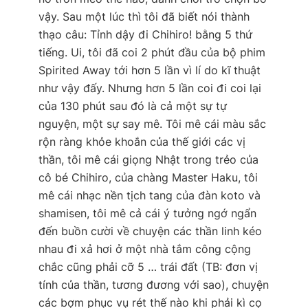
vậy. Sau một lúc thì tôi đã biết nói thành
thạo câu: Tỉnh dậy đi Chihiro! bằng 5 thứ
tiếng. Ui, tôi đã coi 2 phút đầu của bộ phim
Spirited Away tới hơn 5 lần vì lí do kĩ thuật
như vậy đấy. Nhưng hơn 5 lần coi đi coi lại
của 130 phút sau đó là cả một sự tự
nguyện, một sự say mê. Tôi mê cái màu sắc
rộn ràng khỏe khoắn của thế giới các vị
thần, tôi mê cái giọng Nhật trong trẻo của
cô bé Chihiro, của chàng Master Haku, tôi
mê cái nhạc nền tịch tang của đàn koto và
shamisen, tôi mê cả cái ý tưởng ngớ ngẩn
đến buồn cười về chuyện các thần linh kéo
nhau đi xả hơi ở một nhà tắm công cộng
chắc cũng phải cỡ 5 … trái đất (TB: đơn vị
tính của thần, tương đương với sao), chuyện
các bợm phục vụ rét thế nào khi phải kì cọ